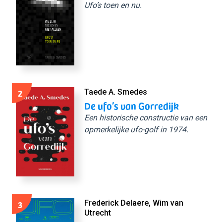
Ufo’s toen en nu.
2
Taede A. Smedes
De ufo’s van Gorredijk
Een historische constructie van een
opmerkelijke ufo-golf in 1974.
3
Frederick Delaere, Wim van
Utrecht