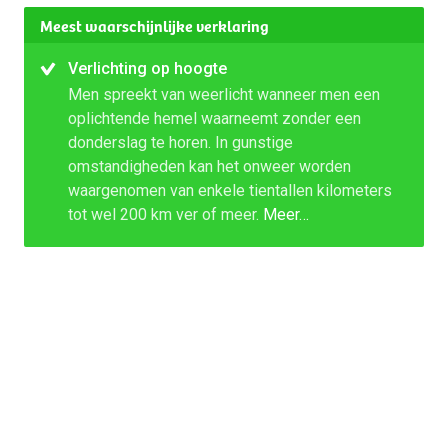
Meest waarschijnlijke verklaring
Verlichting op hoogte
Men spreekt van weerlicht wanneer men een
oplichtende hemel waarneemt zonder een
donderslag te horen. In gunstige
omstandigheden kan het onweer worden
waargenomen van enkele tientallen kilometers
tot wel 200 km ver of meer.
Meer…