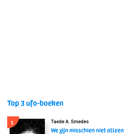
Top 3 ufo-boeken
1
Taede A. Smedes
We zijn misschien niet alleen