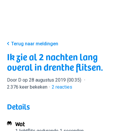
Terug naar meldingen
Ik zie al 2 nachten lang
overal in drenthe flitsen.
Door D op 28 augustus 2019 (00:35)
2.376 keer bekeken
2
reacties
Details
Wat
1 lichtflits
gedurende 1 seconden