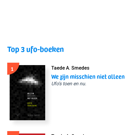
Top 3 ufo-boeken
1
Taede A. Smedes
We zijn misschien niet alleen
Ufo’s toen en nu.