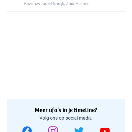
Hazerswoude-Rijndijk, Zuid-Holland
Meer ufo’s in je timeline?
Volg ons op social media.