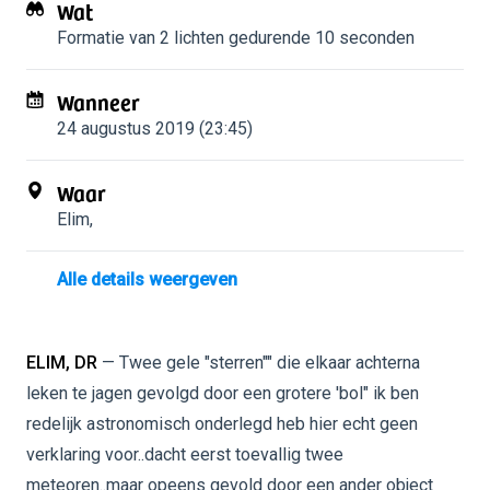
Wat
Formatie van 2 lichten
gedurende 10 seconden
Wanneer
24 augustus 2019 (23:45)
Waar
Elim
,
Alle details weergeven
ELIM, DR
— Twee gele "sterren"" die elkaar achterna
leken te jagen gevolgd door een grotere 'bol" ik ben
redelijk astronomisch onderlegd heb hier echt geen
verklaring voor..dacht eerst toevallig twee
meteoren..maar opeens gevold door een ander object