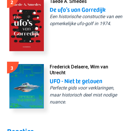
2
Taede A. Smedes
De ufo’s van Gorredijk
Een historische constructie van een
opmerkelijke ufo-golf in 1974.
3
Frederick Delaere, Wim van
Utrecht
UFO - Niet te geloven
Perfecte gids voor verklaringen,
maar historisch deel mist nodige
nuance.