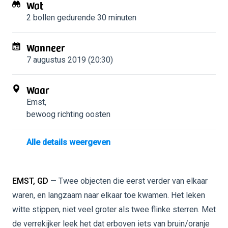
Wat
2 bollen
gedurende 30 minuten
Wanneer
7 augustus 2019 (20:30)
Waar
Emst
,
bewoog richting oosten
Alle details weergeven
EMST, GD
— Twee objecten die eerst verder van elkaar
waren, en langzaam naar elkaar toe kwamen. Het leken
witte stippen, niet veel groter als twee flinke sterren. Met
de verrekijker leek het dat erboven iets van bruin/oranje