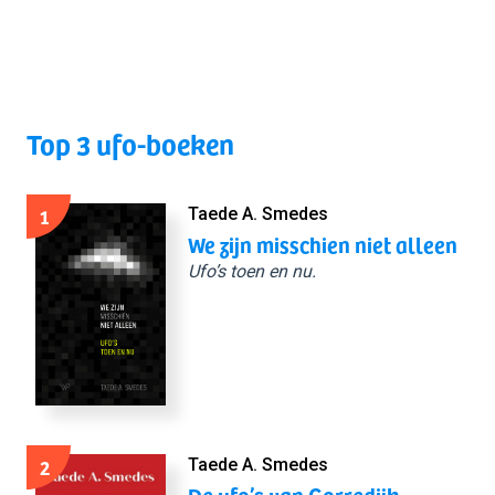
Top 3 ufo-boeken
1
Taede A. Smedes
We zijn misschien niet alleen
Ufo’s toen en nu.
2
Taede A. Smedes
De ufo’s van Gorredijk