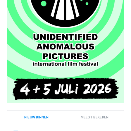
NIEUW BINNEN
MEEST BEKEKEN