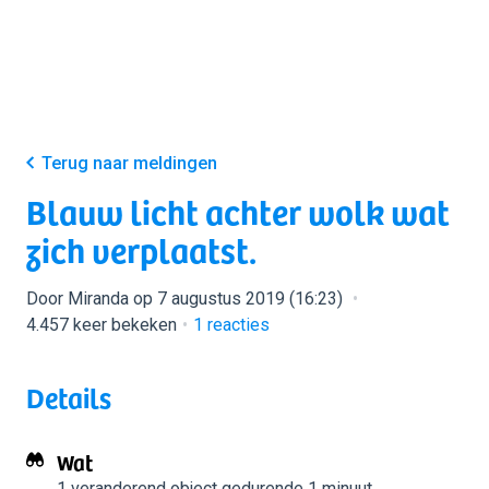
Terug naar meldingen
Blauw licht achter wolk wat
zich verplaatst.
Door Miranda op 7 augustus 2019 (16:23)
4.457 keer bekeken
1
reacties
Details
Wat
1 veranderend object
gedurende 1 minuut