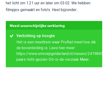
het licht om 1.21 uur en later om 03.02. We hebben
filmpjes gemaakt en foto’s. Heel bijzonder...
Meest waarschijnlijke verklaring
Verlichting op hoogte
Het is een meettrein waar ProRail meet hoe dik
de bovenleiding is. Lees hier meer:
https://www.omroepgelderland.nl/nieuws/2419845/M
paars-licht-gezien-Dit-is-de-oorzaak
Meer…