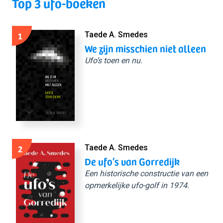
Top 3 ufo-boeken
1
Taede A. Smedes
We zijn misschien niet alleen
Ufo’s toen en nu.
2
Taede A. Smedes
De ufo’s van Gorredijk
Een historische constructie van een
opmerkelijke ufo-golf in 1974.