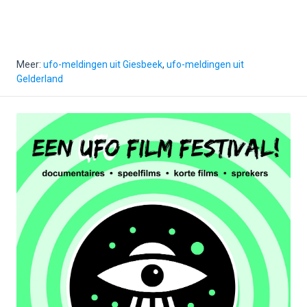
Meer:
ufo-meldingen uit Giesbeek
,
ufo-meldingen uit
Gelderland