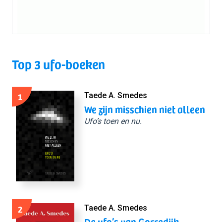
Top 3 ufo-boeken
1
Taede A. Smedes
We zijn misschien niet alleen
Ufo’s toen en nu.
2
Taede A. Smedes
De ufo’s van Gorredijk