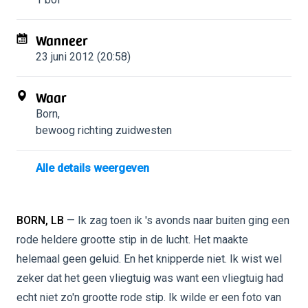
Wanneer
23 juni 2012 (20:58)
Waar
Born
,
bewoog richting zuidwesten
Alle details weergeven
BORN, LB
— Ik zag toen ik 's avonds naar buiten ging een
rode heldere grootte stip in de lucht. Het maakte
helemaal geen geluid. En het knipperde niet. Ik wist wel
zeker dat het geen vliegtuig was want een vliegtuig had
echt niet zo'n grootte rode stip. Ik wilde er een foto van