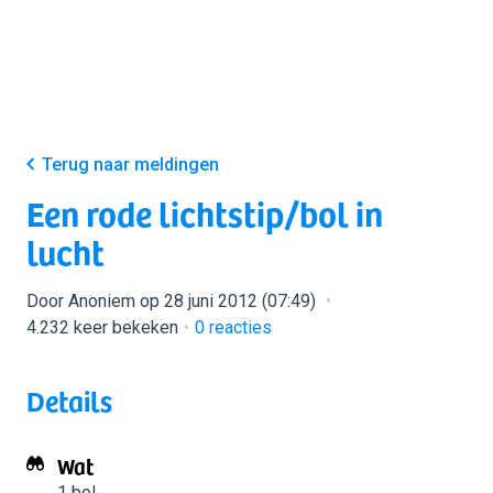
Terug naar meldingen
Een rode lichtstip/bol in
lucht
Door Anoniem op 28 juni 2012 (07:49)
4.232 keer bekeken
0
reacties
Details
Wat
1 bol