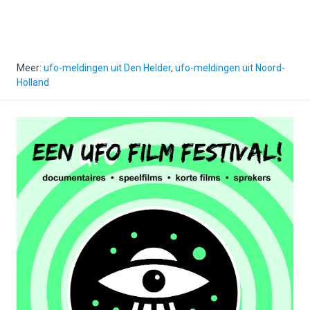
Meer:
ufo-meldingen uit Den Helder
,
ufo-meldingen uit Noord-
Holland