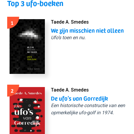
Top 3 ufo-boeken
1
Taede A. Smedes
We zijn misschien niet alleen
Ufo’s toen en nu.
2
Taede A. Smedes
De ufo’s van Gorredijk
Een historische constructie van een
opmerkelijke ufo-golf in 1974.