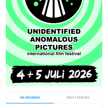
NIEUW BINNEN
MEEST BEKEKEN