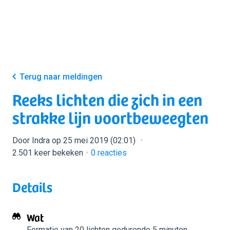
Terug naar meldingen
Reeks lichten die zich in een
strakke lijn voortbeweegten
Door Indra op 25 mei 2019 (02:01)
2.501 keer bekeken
0
reacties
Details
Wat
Formatie van 20 lichten
gedurende 5 minuten