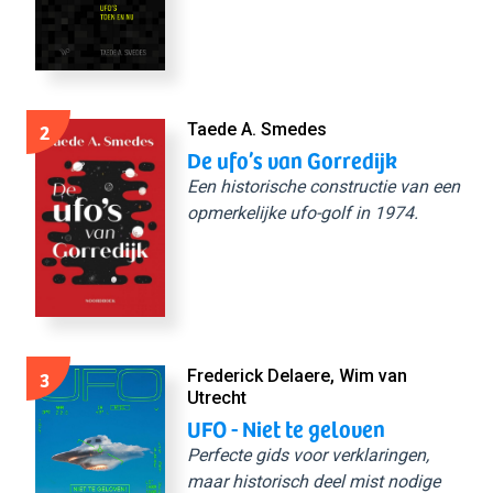
2
Taede A. Smedes
De ufo’s van Gorredijk
Een historische constructie van een
opmerkelijke ufo-golf in 1974.
3
Frederick Delaere, Wim van
Utrecht
UFO - Niet te geloven
Perfecte gids voor verklaringen,
maar historisch deel mist nodige