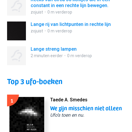
constant in een rechte lijn bewegen.
zojuist
0 m verderop
Lange rij van lichtpunten in rechte lijn
zojuist
0 m verderop
Lange streng lampen
2 minuten eerder
0 m verderop
Top 3 ufo-boeken
1
Taede A. Smedes
We zijn misschien niet alleen
Ufo’s toen en nu.