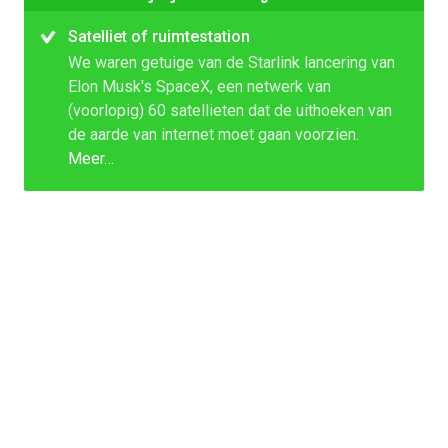
Satelliet of ruimtestation
We waren getuige van de Starlink lancering van
Elon Musk's SpaceX, een netwerk van
(voorlopig) 60 satellieten dat de uithoeken van
de aarde van internet moet gaan voorzien.
Meer…