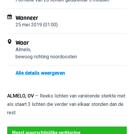
Wanneer
25 mei 2019 (01:00)
Waar
Almelo
,
bewoog richting noordoosten
Alle details weergeven
ALMELO, OV
— Reeks lichten van variërende sterkte met
als staart 3 lichten die verder van elkaar stonden dan de
rest.
Meest waarschijnlijke verklaring