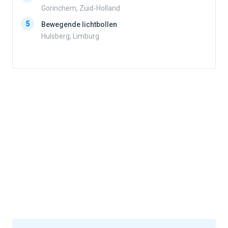
4
Gorinchem, Zuid-Holland
5
Bewegende lichtbollen
Hulsberg, Limburg
5