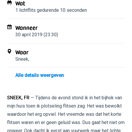
Wat
1 lichtflits
gedurende 10 seconden
Wanneer
30 april 2019 (23:30)
Waar
Sneek
,
Alle details weergeven
SNEEK, FR
— Tijdens de avond stond ik in het bijhok van
mijn huis toen ik plotseling flitsen zag. Het was bewolkt
waardoor het erg opviel. Het vreemde was dat het korte
flitsen waren en er geen geluid was. Dus gaat het niet om
onweer. Ook dacht ik eerst aan vuurwerk maar het lichte