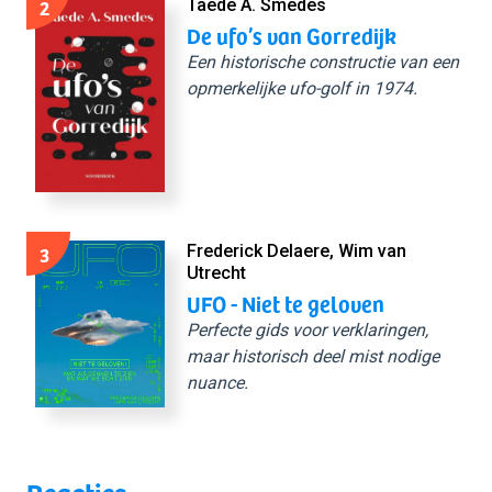
2
Taede A. Smedes
De ufo’s van Gorredijk
Een historische constructie van een
opmerkelijke ufo-golf in 1974.
3
Frederick Delaere, Wim van
Utrecht
UFO - Niet te geloven
Perfecte gids voor verklaringen,
maar historisch deel mist nodige
nuance.