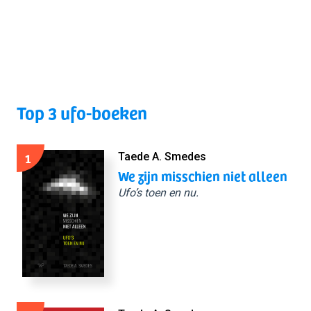
Top 3 ufo-boeken
1
Taede A. Smedes
We zijn misschien niet alleen
Ufo’s toen en nu.