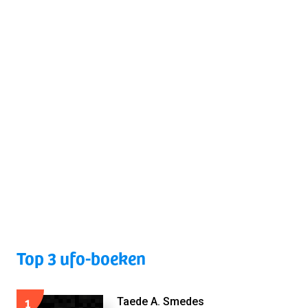
Top 3 ufo-boeken
1
Taede A. Smedes