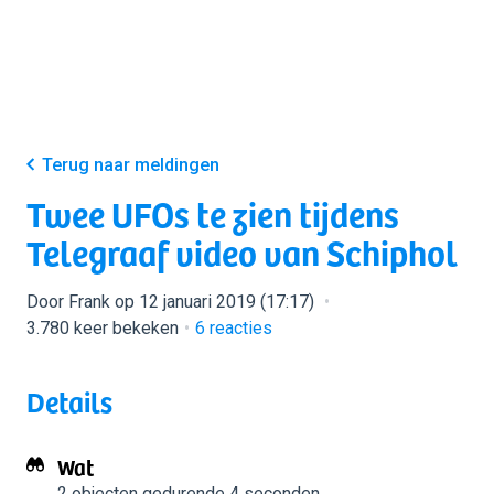
Terug naar meldingen
Twee UFOs te zien tijdens
Telegraaf video van Schiphol
Door Frank op 12 januari 2019 (17:17)
3.780 keer bekeken
6
reacties
Details
Wat
2 objecten
gedurende 4 seconden