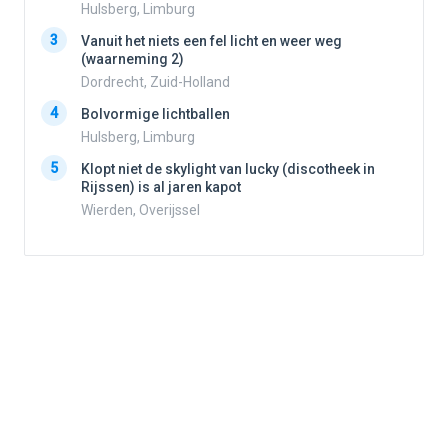
2
Hulsberg, Limburg
3
Vanuit het niets een fel licht en weer weg
3
(waarneming 2)
Dordrecht, Zuid-Holland
4
Bolvormige lichtballen
4
Hulsberg, Limburg
5
Klopt niet de skylight van lucky (discotheek in
Rijssen) is al jaren kapot
5
Wierden, Overijssel