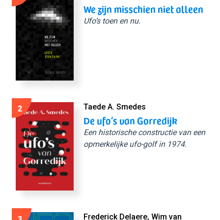
We zijn misschien niet alleen
Ufo’s toen en nu.
2
Taede A. Smedes
De ufo’s van Gorredijk
Een historische constructie van een
opmerkelijke ufo-golf in 1974.
3
Frederick Delaere, Wim van