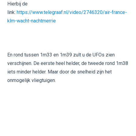
Hierbij de
link:
https://www.telegraaf.nl/video/2746320/air-france-
klm-wacht-nachtmerrie
En rond tussen 1m33 en 1m39 zult u de UFOs zien
verschijnen. De eerste heel helder, de tweede rond 1m38
iets minder helder. Maar door de snelheid zijn het
onmogelijk vliegtuigen.