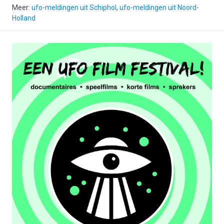
Meer:
ufo-meldingen uit Schiphol
,
ufo-meldingen uit Noord-
Holland