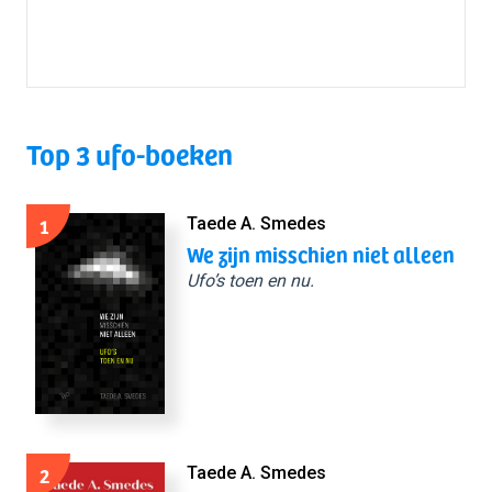
Top 3 ufo-boeken
1
Taede A. Smedes
We zijn misschien niet alleen
Ufo’s toen en nu.
2
Taede A. Smedes