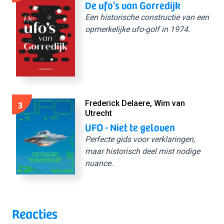
De ufo’s van Gorredijk
Een historische constructie van een
opmerkelijke ufo-golf in 1974.
3
Frederick Delaere, Wim van
Utrecht
UFO - Niet te geloven
Perfecte gids voor verklaringen,
maar historisch deel mist nodige
nuance.
Reacties