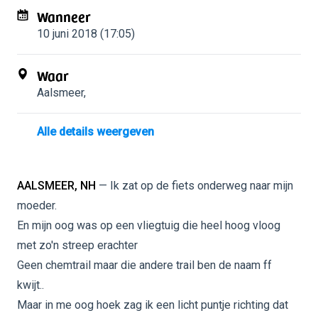
Wanneer
10 juni 2018 (17:05)
Waar
Aalsmeer
,
Alle details weergeven
AALSMEER, NH
— Ik zat op de fiets onderweg naar mijn
moeder.
En mijn oog was op een vliegtuig die heel hoog vloog
met zo'n streep erachter
Geen chemtrail maar die andere trail ben de naam ff
kwijt..
Maar in me oog hoek zag ik een licht puntje richting dat