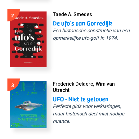
2
Taede A. Smedes
De ufo’s van Gorredijk
Een historische constructie van een
opmerkelijke ufo-golf in 1974.
3
Frederick Delaere, Wim van
Utrecht
UFO - Niet te geloven
Perfecte gids voor verklaringen,
maar historisch deel mist nodige
nuance.