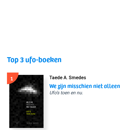
Top 3 ufo-boeken
1
Taede A. Smedes
We zijn misschien niet alleen
Ufo’s toen en nu.