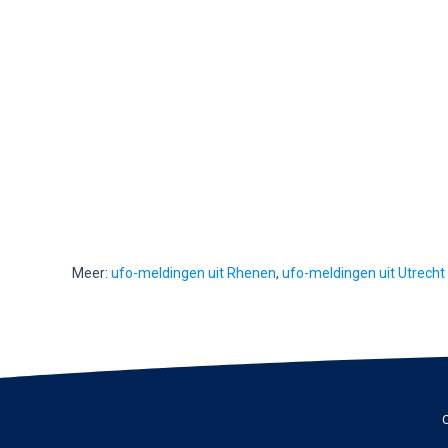
Meer:
ufo-meldingen uit Rhenen
,
ufo-meldingen uit Utrecht
C