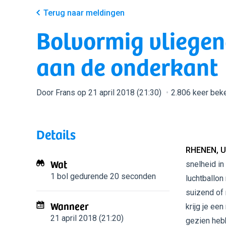
Terug naar meldingen
Bolvormig vliegend
aan de onderkant
Door Frans op 21 april 2018 (21:30)
2.806 keer bek
Details
RHENEN, 
Wat
snelheid in
1 bol
gedurende 20 seconden
luchtballon 
suizend of 
Wanneer
krijg je ee
21 april 2018 (21:20)
gezien heb