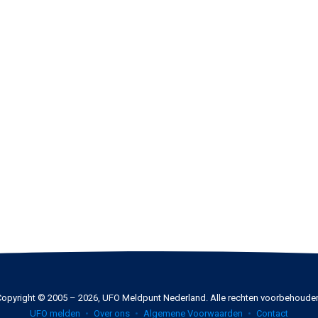
opyright © 2005 – 2026, UFO Meldpunt Nederland. Alle rechten voorbehoude
UFO melden
Over ons
Algemene Voorwaarden
Contact