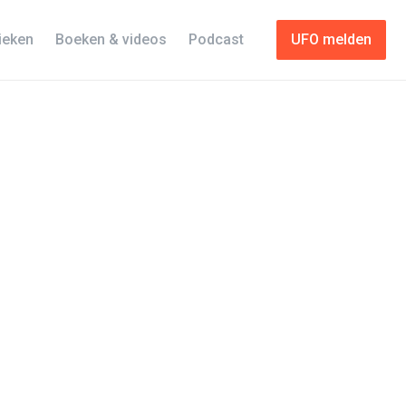
tieken
Boeken & videos
Podcast
UFO melden