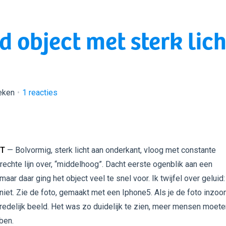
 object met sterk lich
eken
1
reacties
UT
— Bolvormig, sterk licht aan onderkant, vloog met constante
 rechte lijn over, “middelhoog”. Dacht eerste ogenblik aan een
maar daar ging het object veel te snel voor. Ik twijfel over geluid: 
niet. Zie de foto, gemaakt met een Iphone5. Als je de foto inzoo
n redelijk beeld. Het was zo duidelijk te zien, meer mensen moete
ben.