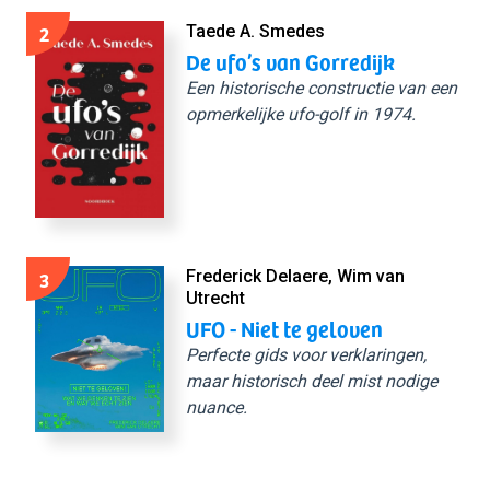
2
Taede A. Smedes
De ufo’s van Gorredijk
Een historische constructie van een
opmerkelijke ufo-golf in 1974.
3
Frederick Delaere, Wim van
Utrecht
UFO - Niet te geloven
Perfecte gids voor verklaringen,
maar historisch deel mist nodige
nuance.