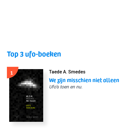
Top 3 ufo-boeken
1
Taede A. Smedes
We zijn misschien niet alleen
Ufo’s toen en nu.