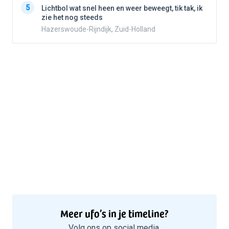
5
Lichtbol wat snel heen en weer beweegt, tik tak, ik
zie het nog steeds
Hazerswoude-Rijndijk, Zuid-Holland
Meer ufo’s in je timeline?
Volg ons op social media.