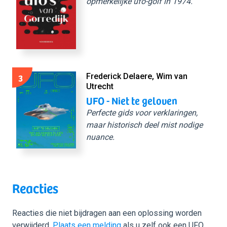
opmerkelijke ufo-golf in 1974.
3
Frederick Delaere, Wim van
Utrecht
UFO - Niet te geloven
Perfecte gids voor verklaringen,
maar historisch deel mist nodige
nuance.
Reacties
Reacties die niet bijdragen aan een oplossing worden
verwijderd.
Plaats een melding
als u zelf ook een UFO