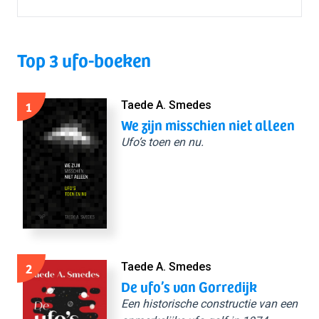
Top 3 ufo-boeken
1
Taede A. Smedes
We zijn misschien niet alleen
Ufo’s toen en nu.
2
Taede A. Smedes
De ufo’s van Gorredijk
Een historische constructie van een