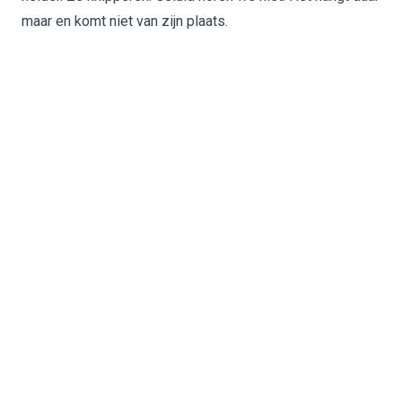
maar en komt niet van zijn plaats.