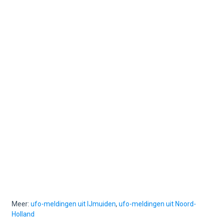
Meer:
ufo-meldingen uit IJmuiden
,
ufo-meldingen uit Noord-
Holland