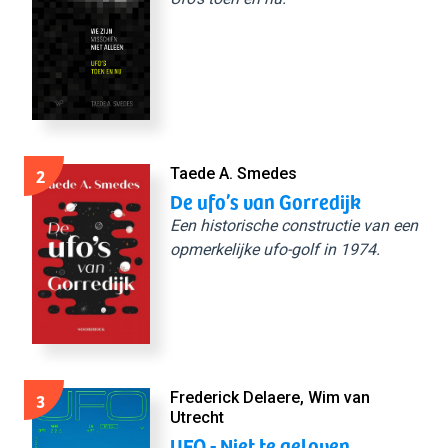
2
Taede A. Smedes
De ufo’s van Gorredijk
Een historische constructie van een
opmerkelijke ufo-golf in 1974.
3
Frederick Delaere, Wim van
Utrecht
UFO - Niet te geloven