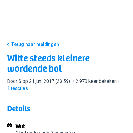
Terug naar meldingen
Witte steeds kleinere
wordende bol
Door S op 21 juni 2017 (23:59)
2.970 keer bekeken
1
reacties
Details
Wat
1 bol
gedurende 7 seconden