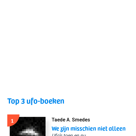
Top 3 ufo-boeken
1
Taede A. Smedes
We zijn misschien niet alleen
Ufo’s toen en nu.