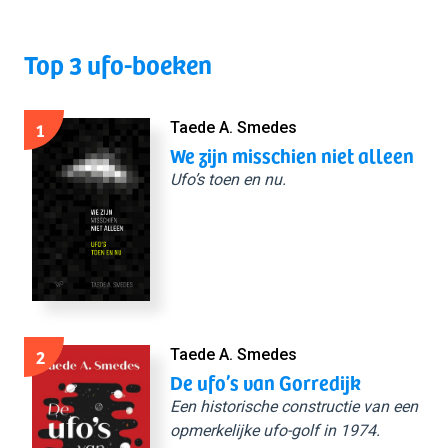
Top 3 ufo-boeken
1
Taede A. Smedes
We zijn misschien niet alleen
Ufo’s toen en nu.
2
Taede A. Smedes
De ufo’s van Gorredijk
Een historische constructie van een
opmerkelijke ufo-golf in 1974.