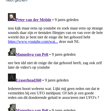
hebt gezien!