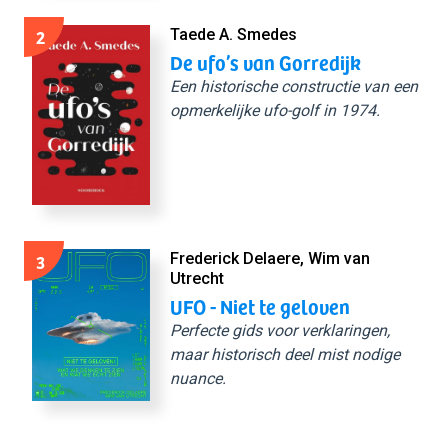
2
Taede A. Smedes
De ufo’s van Gorredijk
Een historische constructie van een
opmerkelijke ufo-golf in 1974.
3
Frederick Delaere, Wim van
Utrecht
UFO - Niet te geloven
Perfecte gids voor verklaringen,
maar historisch deel mist nodige
nuance.