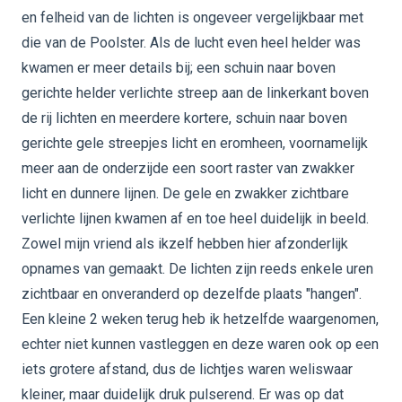
en felheid van de lichten is ongeveer vergelijkbaar met
die van de Poolster. Als de lucht even heel helder was
kwamen er meer details bij; een schuin naar boven
gerichte helder verlichte streep aan de linkerkant boven
de rij lichten en meerdere kortere, schuin naar boven
gerichte gele streepjes licht en eromheen, voornamelijk
meer aan de onderzijde een soort raster van zwakker
licht en dunnere lijnen. De gele en zwakker zichtbare
verlichte lijnen kwamen af en toe heel duidelijk in beeld.
Zowel mijn vriend als ikzelf hebben hier afzonderlijk
opnames van gemaakt. De lichten zijn reeds enkele uren
zichtbaar en onveranderd op dezelfde plaats "hangen".
Een kleine 2 weken terug heb ik hetzelfde waargenomen,
echter niet kunnen vastleggen en deze waren ook op een
iets grotere afstand, dus de lichtjes waren weliswaar
kleiner, maar duidelijk druk pulserend. Er was op dat