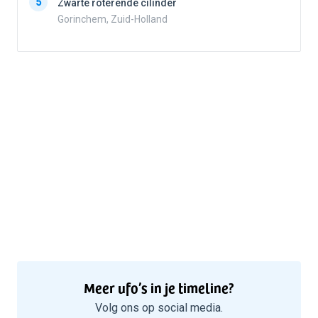
5
Zwarte roterende cilinder
5
Gorinchem, Zuid-Holland
Meer ufo’s in je timeline?
Volg ons op social media.