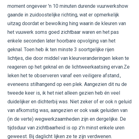
moment ongeveer 'n 10 minuten durende vuurwerkshow
gaande in zuidoostelijke richting, wat er opmerkelijk
uitzag doordat er bewolking hing waarin de kleuren van
het vuuwerk soms goed zichtbaar waren en het pas
enkele seconden later hoorbare opvolging van het
geknal. Toen heb ik ten minste 3 soortgelijke rijen
lichtjes, die door middel van kleurveranderingen leken te
reageren op het geknal en de lichtweerkaatsing ervan.Ze
leken het te observeren vanaf een veiligere afstand.,
eveneens stilhangend op een plek. Aangezien dit nu de
tweede keer is, ik het niet alleen gezien heb én veel
duidelijker en dichterbij was. Niet zeker of er ook n geluid
van afkomstig was, aangezien er ook vaak geluiden van
(in de verte) wegwerkzaamheden zijn en dergelijke. De
tijdsduur van zichtbaarheid is op z'n minst enkele uren
geweest. Bij daglicht lijken ze te zijn verdwenen.