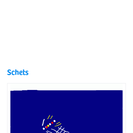
Schets