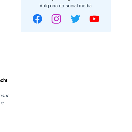
Volg ons op social media.
echt
 maar
ce.