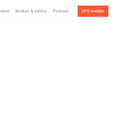
tieken
Boeken & videos
Podcast
UFO melden