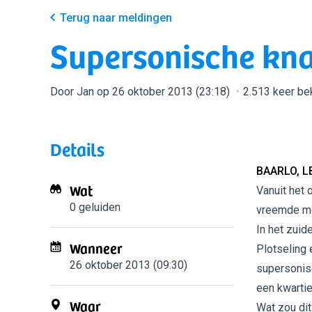
Terug naar meldingen
Supersonische kna
Door Jan op 26 oktober 2013 (23:18)
2.513 keer b
Details
BAARLO, L
Wat
Vanuit het 
0 geluiden
vreemde me
In het zuid
Wanneer
Plotseling 
26 oktober 2013 (09:30)
supersonisc
een kwartie
Waar
Wat zou dit