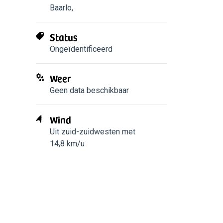
Baarlo
,
Status
Ongeïdentificeerd
Weer
Geen data beschikbaar
Wind
Uit zuid-zuidwesten met
14,8 km/u