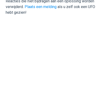
Reacties die niet bijdragen aan een oplossing worden
verwijderd.
Plaats een melding
als u zelf ook een UFO
hebt gezien!