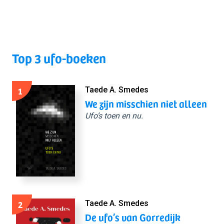
Top 3 ufo-boeken
1
Taede A. Smedes
We zijn misschien niet alleen
Ufo’s toen en nu.
2
Taede A. Smedes
De ufo’s van Gorredijk