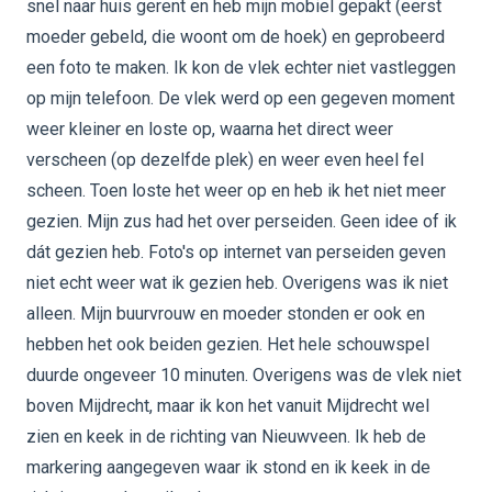
snel naar huis gerent en heb mijn mobiel gepakt (eerst
moeder gebeld, die woont om de hoek) en geprobeerd
een foto te maken. Ik kon de vlek echter niet vastleggen
op mijn telefoon. De vlek werd op een gegeven moment
weer kleiner en loste op, waarna het direct weer
verscheen (op dezelfde plek) en weer even heel fel
scheen. Toen loste het weer op en heb ik het niet meer
gezien. Mijn zus had het over perseiden. Geen idee of ik
dát gezien heb. Foto's op internet van perseiden geven
niet echt weer wat ik gezien heb. Overigens was ik niet
alleen. Mijn buurvrouw en moeder stonden er ook en
hebben het ook beiden gezien. Het hele schouwspel
duurde ongeveer 10 minuten. Overigens was de vlek niet
boven Mijdrecht, maar ik kon het vanuit Mijdrecht wel
zien en keek in de richting van Nieuwveen. Ik heb de
markering aangegeven waar ik stond en ik keek in de