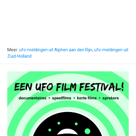
Meer:
ufo-meldingen uit Alphen aan den Rijn
,
ufo-meldingen uit
Zuid-Holland