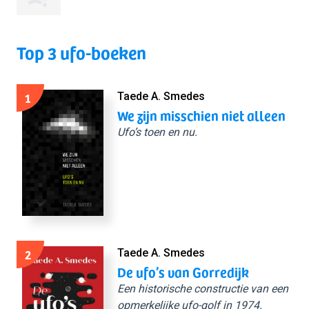
Top 3 ufo-boeken
1
Taede A. Smedes
We zijn misschien niet alleen
Ufo’s toen en nu.
2
Taede A. Smedes
De ufo’s van Gorredijk
Een historische constructie van een
opmerkelijke ufo-golf in 1974.