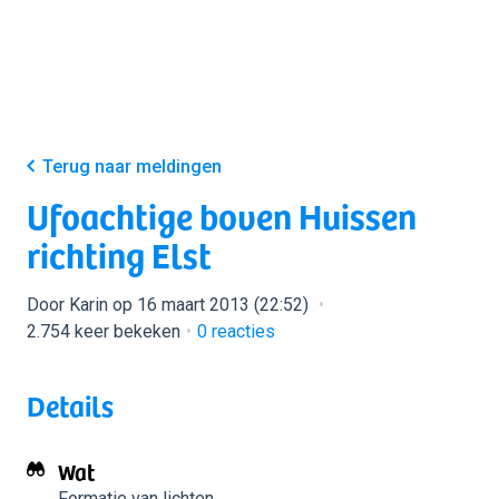
Terug naar meldingen
Ufoachtige boven Huissen
richting Elst
Door Karin op 16 maart 2013 (22:52)
2.754 keer bekeken
0
reacties
Details
Wat
Formatie van lichten