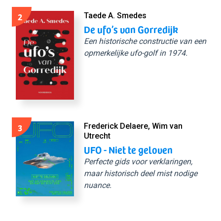
2
Taede A. Smedes
De ufo’s van Gorredijk
Een historische constructie van een
opmerkelijke ufo-golf in 1974.
3
Frederick Delaere, Wim van
Utrecht
UFO - Niet te geloven
Perfecte gids voor verklaringen,
maar historisch deel mist nodige
nuance.