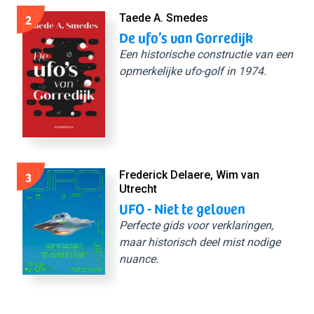
2
Taede A. Smedes
De ufo’s van Gorredijk
Een historische constructie van een
opmerkelijke ufo-golf in 1974.
3
Frederick Delaere, Wim van
Utrecht
UFO - Niet te geloven
Perfecte gids voor verklaringen,
maar historisch deel mist nodige
nuance.