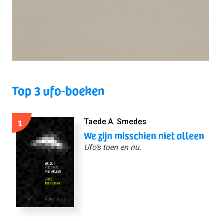
Top 3 ufo-boeken
1
Taede A. Smedes
We zijn misschien niet alleen
Ufo’s toen en nu.