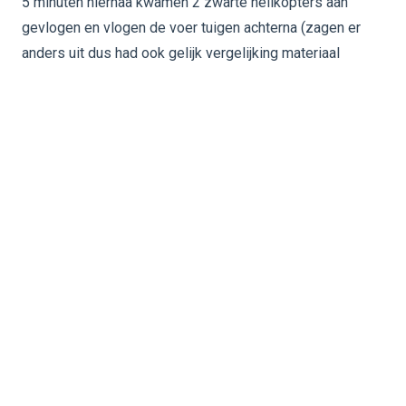
5 minuten hiernaa kwamen 2 zwarte helikopters aan
gevlogen en vlogen de voer tuigen achterna (zagen er
anders uit dus had ook gelijk vergelijking materiaal