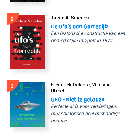
2
Taede A. Smedes
De ufo’s van Gorredijk
Een historische constructie van een
opmerkelijke ufo-golf in 1974.
3
Frederick Delaere, Wim van
Utrecht
UFO - Niet te geloven
Perfecte gids voor verklaringen,
maar historisch deel mist nodige
nuance.