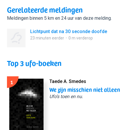
Gerelateerde meldingen
Meldingen binnen 5 km en 24 uur van deze melding.
Lichtpunt dat na 30 seconde doofde
23 minuten eerder
0 m verderop
Top 3 ufo-boeken
1
Taede A. Smedes
We zijn misschien niet alleen
Ufo’s toen en nu.