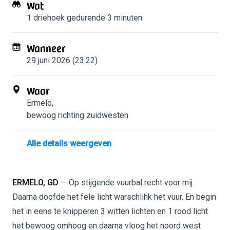
Wat
1 driehoek
gedurende 3 minuten
Wanneer
29 juni 2026 (23:22)
Waar
Ermelo
,
bewoog richting zuidwesten
Alle details weergeven
ERMELO, GD
— Op stijgende vuurbal recht voor mij.
Daarna doofde het fele licht warschlihk het vuur. En begin
het in eens te knipperen 3 witten lichten en 1 rood licht
het bewoog omhoog en daarna vloog het noord west