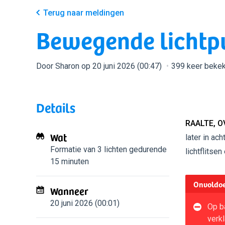
Terug naar meldingen
Bewegende lichtp
Door Sharon op 20 juni 2026 (00:47)
399 keer beke
Details
RAALTE, O
Wat
later in ac
Formatie van 3 lichten
gedurende
lichtflitse
15 minuten
Onvoldoe
Wanneer
20 juni 2026 (00:01)
Op b
verkl