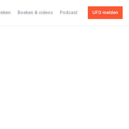
tieken
Boeken & videos
Podcast
UFO melden