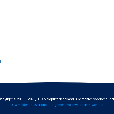
l
opyright © 2005 – 2026, UFO Meldpunt Nederland. Alle rechten voorbehoude
UFO melden
Over ons
Algemene Voorwaarden
Contact