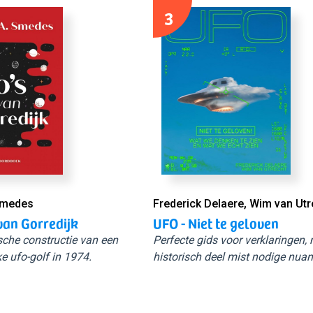
3
Smedes
Frederick Delaere, Wim van Utr
van Gorredijk
UFO - Niet te geloven
sche constructie van een
Perfecte gids voor verklaringen,
e ufo-golf in 1974.
historisch deel mist nodige nuan