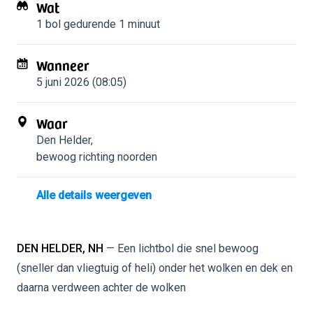
Wat
1 bol
gedurende 1 minuut
Wanneer
5 juni 2026 (08:05)
Waar
Den Helder
,
bewoog richting noorden
Alle details weergeven
DEN HELDER, NH
— Een lichtbol die snel bewoog
(sneller dan vliegtuig of heli) onder het wolken en dek en
daarna verdween achter de wolken