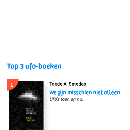
Top 3 ufo-boeken
1
Taede A. Smedes
We zijn misschien niet alleen
Ufo’s toen en nu.