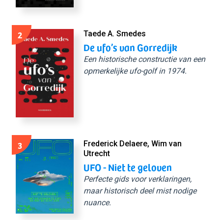
2
Taede A. Smedes
De ufo’s van Gorredijk
Een historische constructie van een
opmerkelijke ufo-golf in 1974.
3
Frederick Delaere, Wim van
Utrecht
UFO - Niet te geloven
Perfecte gids voor verklaringen,
maar historisch deel mist nodige
nuance.