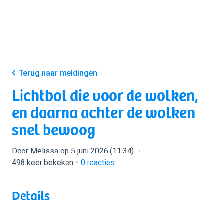
Terug naar meldingen
Lichtbol die voor de wolken,
en daarna achter de wolken
snel bewoog
Door Melissa op 5 juni 2026 (11:34)
498 keer bekeken
0
reacties
Details