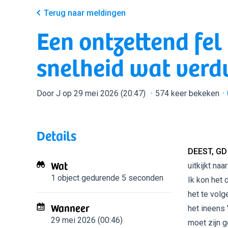
Terug naar meldingen
Een ontzettend fel
snelheid wat ver
Door J op 29 mei 2026 (20:47)
574 keer bekeken
Details
DEEST, GD
Wat
uitkijkt na
1 object
gedurende 5 seconden
Ik kon het 
het te vol
Wanneer
het ineens 
29 mei 2026 (00:46)
moet zijn 