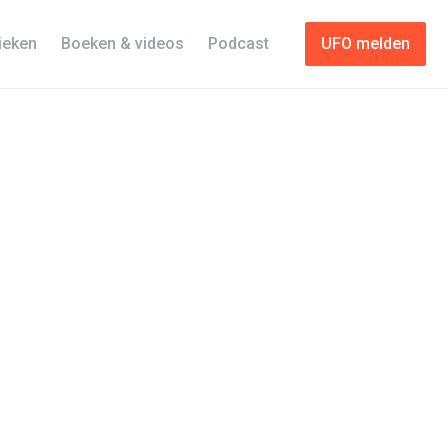
tieken
Boeken & videos
Podcast
UFO melden