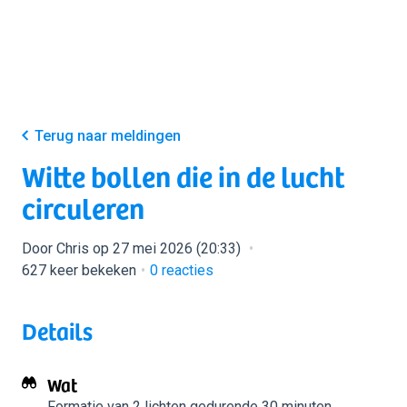
Terug naar meldingen
Witte bollen die in de lucht
circuleren
Door Chris op 27 mei 2026 (20:33)
627 keer bekeken
0
reacties
Details
Wat
Formatie van 2 lichten
gedurende 30 minuten