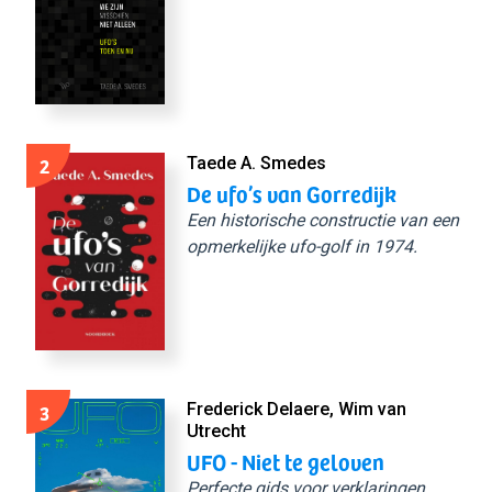
2
Taede A. Smedes
De ufo’s van Gorredijk
Een historische constructie van een
opmerkelijke ufo-golf in 1974.
3
Frederick Delaere, Wim van
Utrecht
UFO - Niet te geloven
Perfecte gids voor verklaringen,