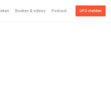
tieken
Boeken & videos
Podcast
UFO melden