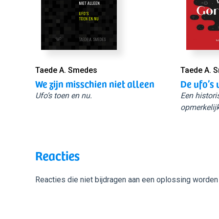
Taede A. Smedes
Taede A. 
We zijn misschien niet alleen
De ufo’s 
Ufo’s toen en nu.
Een histori
opmerkelijk
Reacties
Reacties die niet bijdragen aan een oplossing worden