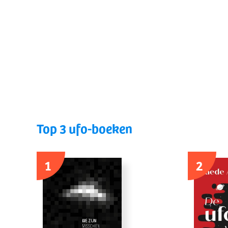
Top 3 ufo-boeken
1
2