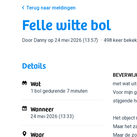
Terug naar meldingen
Felle witte bol
Door Danny op 24 mei 2026 (13:57)
498 keer beke
Details
BEVERWIJ
Wat
met wat uit
1 bol
gedurende 7 minuten
Voor mijn g
stijgende h
Wanneer
24 mei 2026 (13:33)
Het object 
Maar het za
Waar
Maar de zon