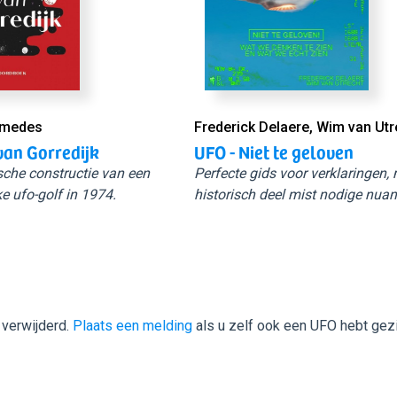
Smedes
Frederick Delaere, Wim van Utr
van Gorredijk
UFO - Niet te geloven
sche constructie van een
Perfecte gids voor verklaringen,
e ufo-golf in 1974.
historisch deel mist nodige nuan
 verwijderd.
Plaats een melding
als u zelf ook een UFO hebt gez