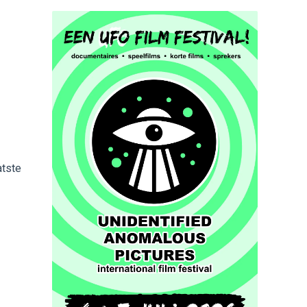
atste