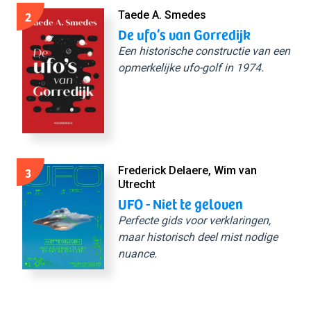
2
Taede A. Smedes
De ufo’s van Gorredijk
Een historische constructie van een
opmerkelijke ufo-golf in 1974.
3
Frederick Delaere, Wim van
Utrecht
UFO - Niet te geloven
Perfecte gids voor verklaringen,
maar historisch deel mist nodige
nuance.