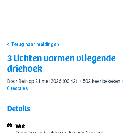
Terug naar meldingen
3 lichten vormen vliegende
driehoek
Door Rein op 21 mei 2026 (00:42)
502 keer bekeken
0
reacties
Details
Wat
Formatie van 3 lichten
gedurende 1 minuut