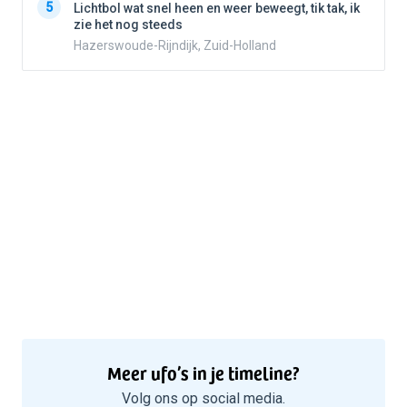
5
Lichtbol wat snel heen en weer beweegt, tik tak, ik
zie het nog steeds
Hazerswoude-Rijndijk, Zuid-Holland
Meer ufo’s in je timeline?
Volg ons op social media.