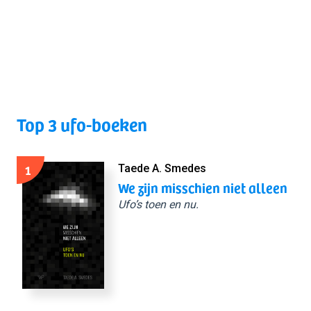
Top 3 ufo-boeken
1
Taede A. Smedes
We zijn misschien niet alleen
Ufo’s toen en nu.