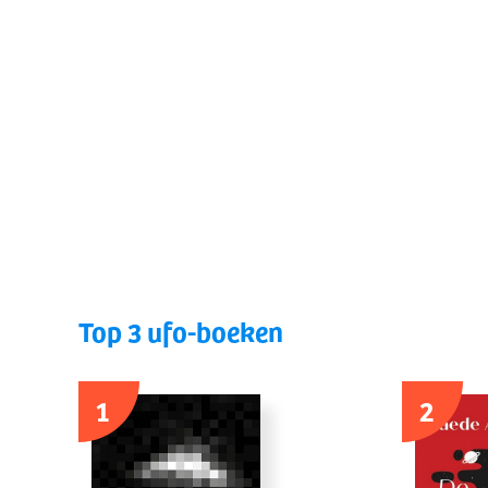
Top 3 ufo-boeken
1
2