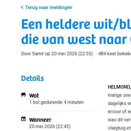
Terug naar meldingen
Een heldere wit/bl
die van west naar 
Door Samir op 20 mei 2026 (22:55)
484 keer bekek
Details
HELMOND,
Wat
matige snel
1 bol
gedurende 4 minuten
dagelijks e
ervoor of e
Wanneer
was dit ver
20 mei 2026 (22:43)
vliegtuig et