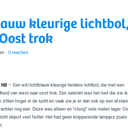
auw kleurige lichtbol
Oost trok
en
0
reacties
 NB
— Een wit/lichtblauw kleurige heldere lichtbol, die met een
heid van west naar oost trok. Een sateliet was het niet die zie ik
n zitten hoger in de lucht en vaak zie je er dan ook op een afstan
rachter nog een. Deze was alleen en "vloog" vele malen lager. O
licht object veel felller. Het had geen knipperende lampjes zoals
c.