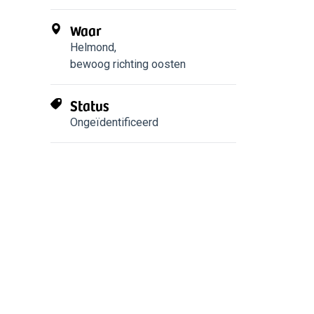
Waar
Helmond
,
bewoog richting oosten
Status
Ongeïdentificeerd