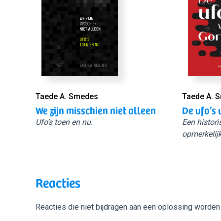
Taede A. Smedes
Taede A. 
We zijn misschien niet alleen
De ufo’s 
Ufo’s toen en nu.
Een histori
opmerkelijk
Reacties
Reacties die niet bijdragen aan een oplossing worden