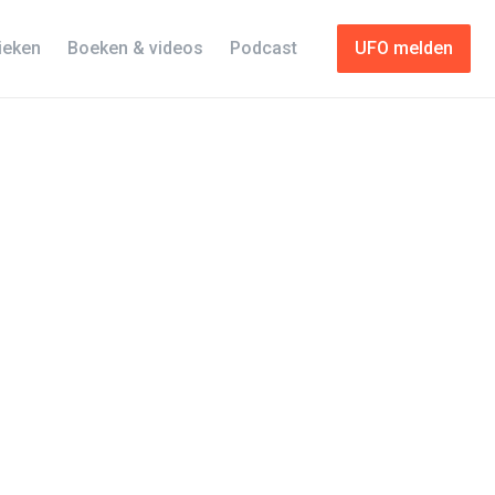
tieken
Boeken & videos
Podcast
UFO melden