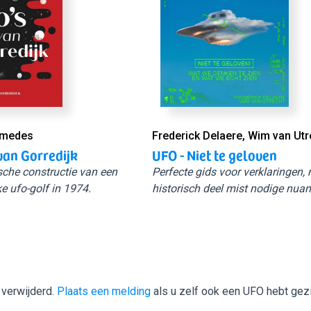
Smedes
Frederick Delaere, Wim van Utr
van Gorredijk
UFO - Niet te geloven
sche constructie van een
Perfecte gids voor verklaringen,
e ufo-golf in 1974.
historisch deel mist nodige nuan
 verwijderd.
Plaats een melding
als u zelf ook een UFO hebt gez