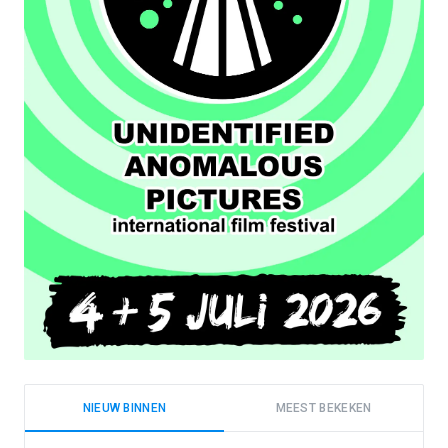
NIEUW BINNEN
MEEST BEKEKEN