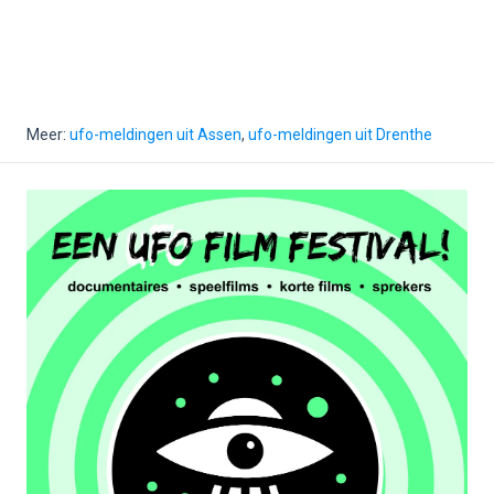
Meer:
ufo-meldingen uit Assen
,
ufo-meldingen uit Drenthe