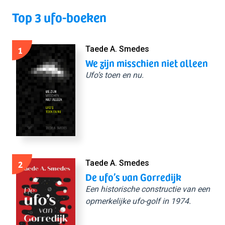
Top 3 ufo-boeken
1
Taede A. Smedes
We zijn misschien niet alleen
Ufo’s toen en nu.
2
Taede A. Smedes
De ufo’s van Gorredijk
Een historische constructie van een
opmerkelijke ufo-golf in 1974.