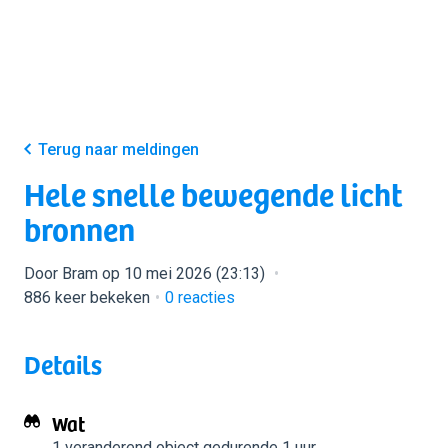
Terug naar meldingen
Hele snelle bewegende licht
bronnen
Door Bram op 10 mei 2026 (23:13)
886 keer bekeken
0
reacties
Details
Wat
1 veranderend object
gedurende 1 uur