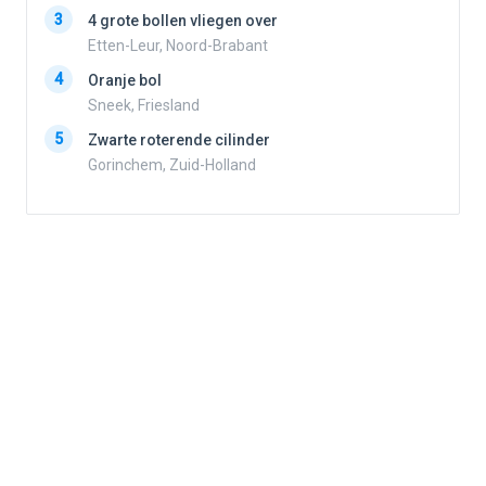
3
3
4 grote bollen vliegen over
Etten-Leur, Noord-Brabant
4
Oranje bol
4
Sneek, Friesland
5
Zwarte roterende cilinder
5
Gorinchem, Zuid-Holland