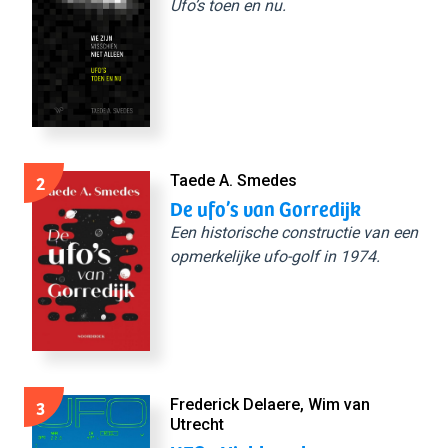
Ufo’s toen en nu.
2
Taede A. Smedes
De ufo’s van Gorredijk
Een historische constructie van een
opmerkelijke ufo-golf in 1974.
3
Frederick Delaere, Wim van
Utrecht