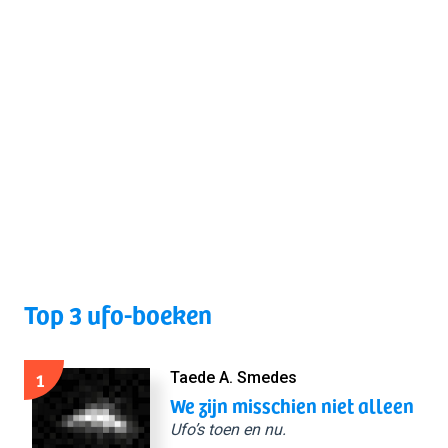
Top 3 ufo-boeken
1
Taede A. Smedes
We zijn misschien niet alleen
Ufo’s toen en nu.