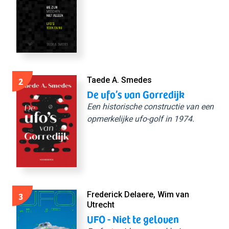
2
Taede A. Smedes
De ufo’s van Gorredijk
Een historische constructie van een
opmerkelijke ufo-golf in 1974.
3
Frederick Delaere, Wim van
Utrecht
UFO - Niet te geloven