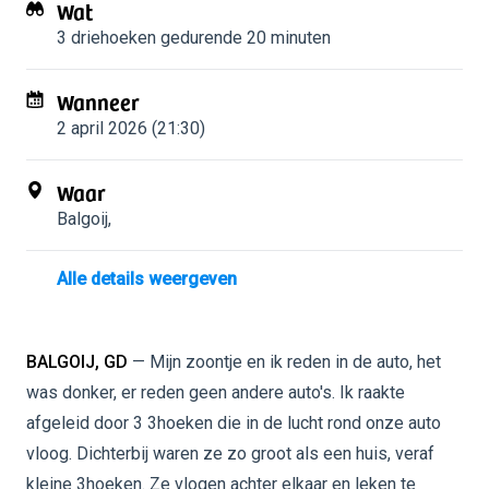
Wat
3 driehoeken
gedurende 20 minuten
Wanneer
2 april 2026 (21:30)
Waar
Balgoij
,
Alle details weergeven
BALGOIJ, GD
— Mijn zoontje en ik reden in de auto, het
was donker, er reden geen andere auto's. Ik raakte
afgeleid door 3 3hoeken die in de lucht rond onze auto
vloog. Dichterbij waren ze zo groot als een huis, veraf
kleine 3hoeken. Ze vlogen achter elkaar en leken te