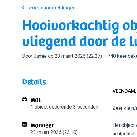
Terug naar meldingen
Hooivorkachtig obj
vliegend door de l
Door Jamie op 23 maart 2026 (22:27)
740 keer bek
Details
VEENDAM,
Wat
1 object
gedurende 3 seconden
Zeer klein/
Wanneer
Het object
23 maart 2026 (22:10)
lichtpuntje 