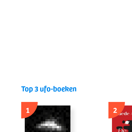
Top 3 ufo-boeken
1
2