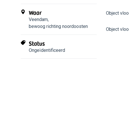
Waar
Object vloog
Veendam
,
bewoog richting noordoosten
Object vloo
Status
Ongeïdentificeerd