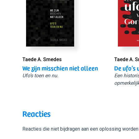
Taede A. Smedes
Taede A. 
We zijn misschien niet alleen
De ufo’s 
Ufo’s toen en nu.
Een histori
opmerkelijk
Reacties
Reacties die niet bijdragen aan een oplossing worden