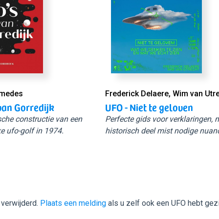
Smedes
Frederick Delaere, Wim van Utr
van Gorredijk
UFO - Niet te geloven
sche constructie van een
Perfecte gids voor verklaringen,
e ufo-golf in 1974.
historisch deel mist nodige nuan
 verwijderd.
Plaats een melding
als u zelf ook een UFO hebt gez