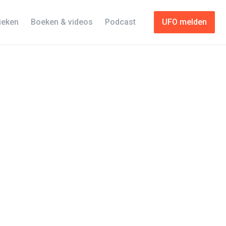
tieken
Boeken & videos
Podcast
UFO melden