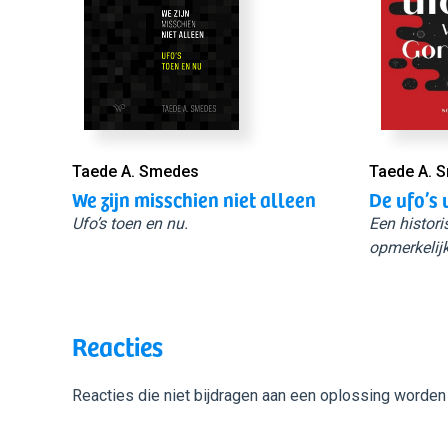
Taede A. Smedes
Taede A. 
We zijn misschien niet alleen
De ufo’s 
Ufo’s toen en nu.
Een histori
opmerkelijk
Reacties
Reacties die niet bijdragen aan een oplossing worden