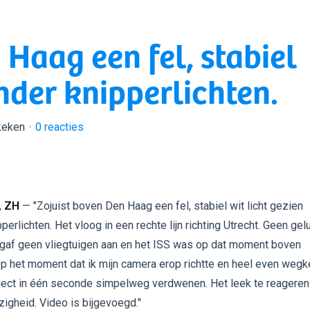
 Haag een fel, stabiel
onder knipperlichten.
keken
0
reacties
, ZH
— "Zojuist boven Den Haag een fel, stabiel wit licht gezien
perlichten. Het vloog in een rechte lijn richting Utrecht. Geen gelu
r gaf geen vliegtuigen aan en het ISS was op dat moment boven
Op het moment dat ik mijn camera erop richtte en heel even wegk
ject in één seconde simpelweg verdwenen. Het leek te reageren
igheid. Video is bijgevoegd."