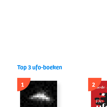
Top 3 ufo-boeken
1
2