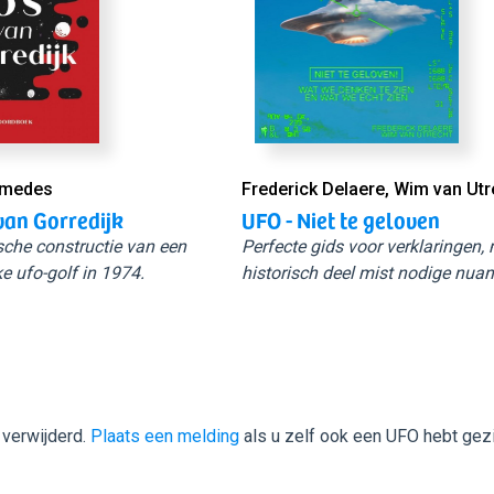
Smedes
Frederick Delaere, Wim van Utr
van Gorredijk
UFO - Niet te geloven
sche constructie van een
Perfecte gids voor verklaringen,
e ufo-golf in 1974.
historisch deel mist nodige nuan
 verwijderd.
Plaats een melding
als u zelf ook een UFO hebt gez