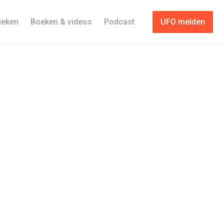
tieken
Boeken & videos
Podcast
UFO melden