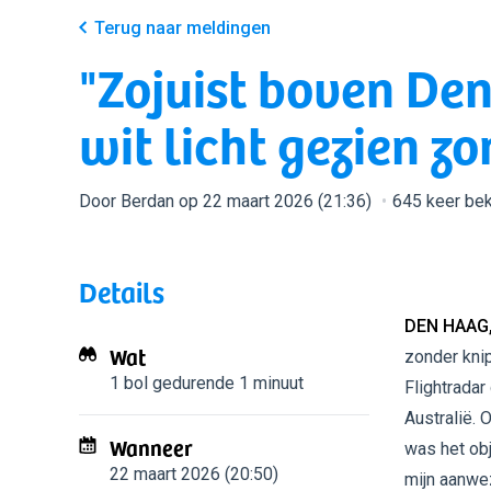
Terug naar meldingen
"Zojuist boven Den
wit licht gezien z
Door Berdan op 22 maart 2026 (21:36)
645 keer be
Details
DEN HAAG
Wat
zonder knip
1 bol
gedurende 1 minuut
Flightrada
Australië. 
Wanneer
was het ob
22 maart 2026 (20:50)
mijn aanwez