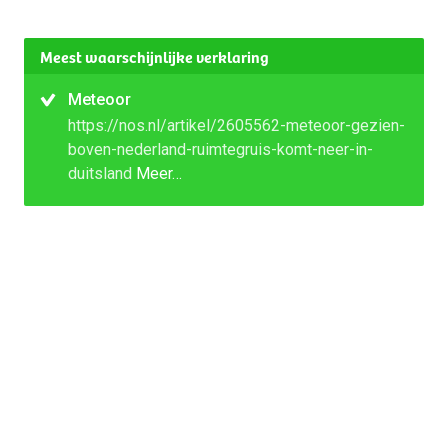
Meest waarschijnlijke verklaring
Meteoor
https://nos.nl/artikel/2605562-meteoor-gezien-
boven-nederland-ruimtegruis-komt-neer-in-
duitsland
Meer…