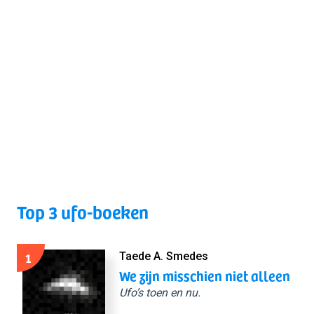
Top 3 ufo-boeken
1
Taede A. Smedes
We zijn misschien niet alleen
Ufo’s toen en nu.