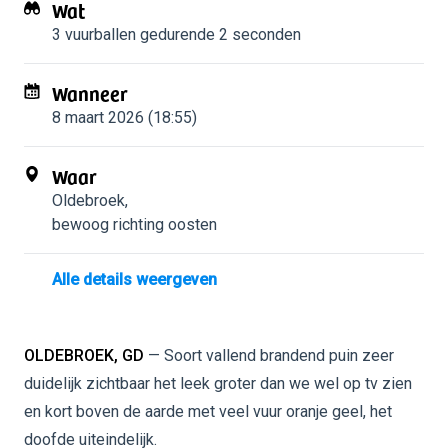
Wat
3 vuurballen
gedurende 2 seconden
Wanneer
8 maart 2026 (18:55)
Waar
Oldebroek
,
bewoog richting oosten
Alle details weergeven
OLDEBROEK, GD
— Soort vallend brandend puin zeer
duidelijk zichtbaar het leek groter dan we wel op tv zien
en kort boven de aarde met veel vuur oranje geel, het
doofde uiteindelijk.