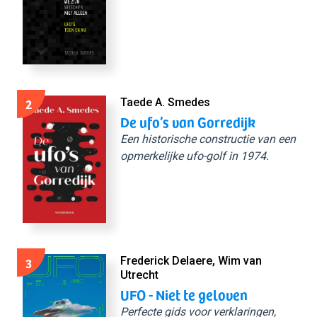
2
Taede A. Smedes
De ufo’s van Gorredijk
Een historische constructie van een
opmerkelijke ufo-golf in 1974.
3
Frederick Delaere, Wim van
Utrecht
UFO - Niet te geloven
Perfecte gids voor verklaringen,