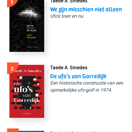
1
Taede A. Smedes
We zijn misschien niet alleen
Ufo’s toen en nu.
2
Taede A. Smedes
De ufo’s van Gorredijk
Een historische constructie van een
opmerkelijke ufo-golf in 1974.