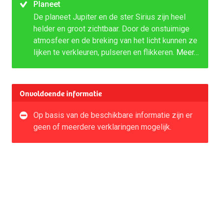
Planeet
De planeet Jupiter en de ster Sirius zijn heel
helder en groot zichtbaar. Door de onstuimige
atmosfeer en de breking van het licht kunnen ze
lijken te verkleuren, pulseren en flikkeren.
Meer…
Onvoldoende informatie
Op basis van de beschikbare informatie zijn er
geen of meerdere verklaringen mogelijk.