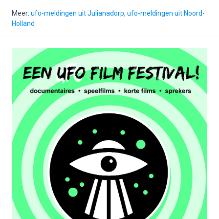
Meer:
ufo-meldingen uit Julianadorp
,
ufo-meldingen uit Noord-
Holland