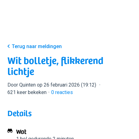
Terug naar meldingen
Wit bolletje, flikkerend
lichtje
Door Quinten op 26 februari 2026 (19:12)
621 keer bekeken
0
reacties
Details
Wat
1 bol
gedurende 2 minuten