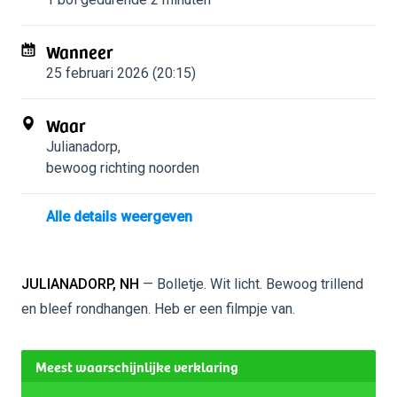
Wanneer
25 februari 2026 (20:15)
Waar
Julianadorp
,
bewoog richting noorden
Alle details weergeven
JULIANADORP, NH
— Bolletje. Wit licht. Bewoog trillend
en bleef rondhangen. Heb er een filmpje van.
Meest waarschijnlijke verklaring