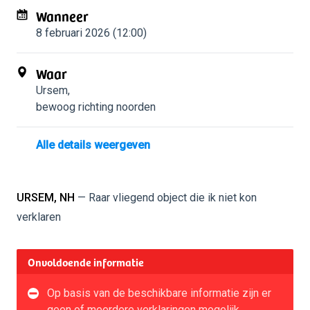
Wanneer
8 februari 2026 (12:00)
Waar
Ursem
,
bewoog richting noorden
Alle details weergeven
URSEM, NH
— Raar vliegend object die ik niet kon
verklaren
Onvoldoende informatie
Op basis van de beschikbare informatie zijn er
geen of meerdere verklaringen mogelijk.