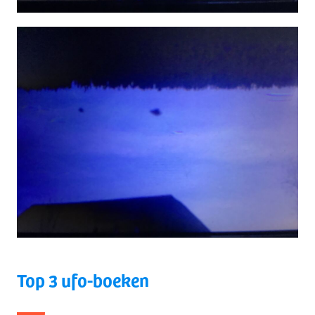
Top 3 ufo-boeken