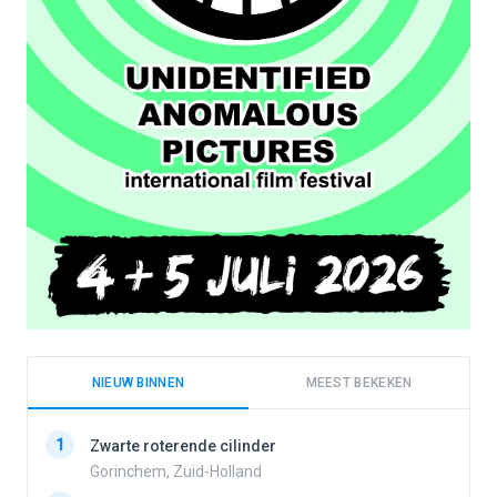
NIEUW BINNEN
MEEST BEKEKEN
1
1
Zwarte roterende cilinder
Gorinchem, Zuid-Holland