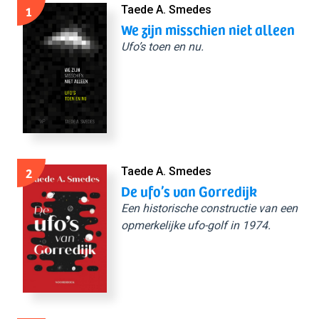
1
Taede A. Smedes
We zijn misschien niet alleen
Ufo’s toen en nu.
2
Taede A. Smedes
De ufo’s van Gorredijk
Een historische constructie van een
opmerkelijke ufo-golf in 1974.