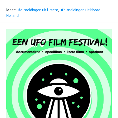
Meer:
ufo-meldingen uit Ursem
,
ufo-meldingen uit Noord-
Holland