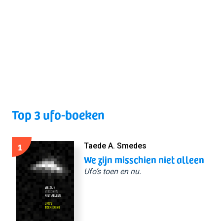
Top 3 ufo-boeken
1
Taede A. Smedes
We zijn misschien niet alleen
Ufo’s toen en nu.