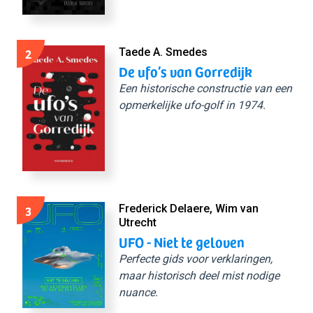
2
Taede A. Smedes
De ufo’s van Gorredijk
Een historische constructie van een
opmerkelijke ufo-golf in 1974.
3
Frederick Delaere, Wim van
Utrecht
UFO - Niet te geloven
Perfecte gids voor verklaringen,
maar historisch deel mist nodige
nuance.