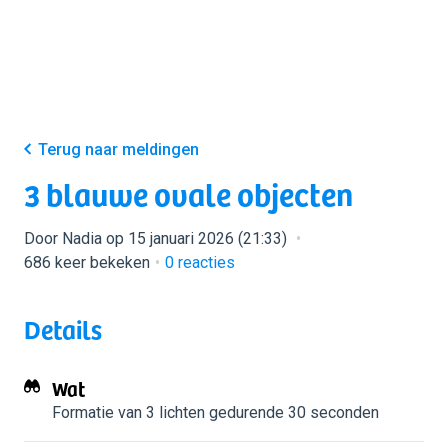
Terug naar meldingen
3 blauwe ovale objecten
Door Nadia op 15 januari 2026 (21:33)
686 keer bekeken
0
reacties
Details
Wat
Formatie van 3 lichten
gedurende 30 seconden