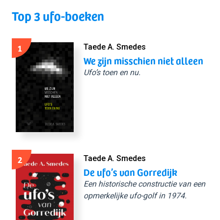
Top 3 ufo-boeken
1
Taede A. Smedes
We zijn misschien niet alleen
Ufo’s toen en nu.
2
Taede A. Smedes
De ufo’s van Gorredijk
Een historische constructie van een
opmerkelijke ufo-golf in 1974.