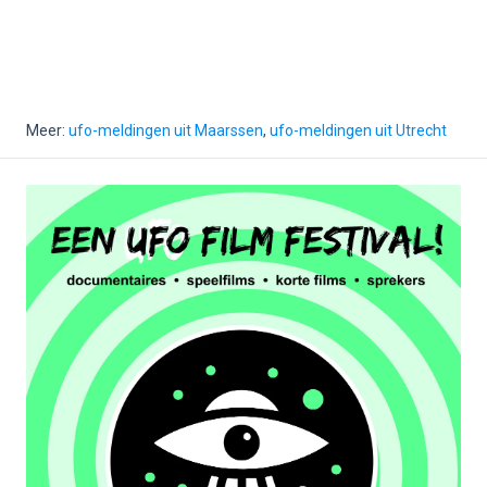
Meer:
ufo-meldingen uit Maarssen
,
ufo-meldingen uit Utrecht