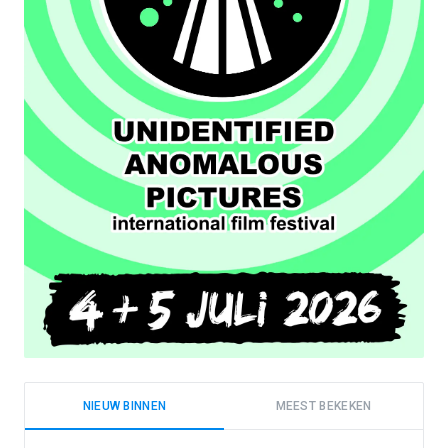
NIEUW BINNEN
MEEST BEKEKEN