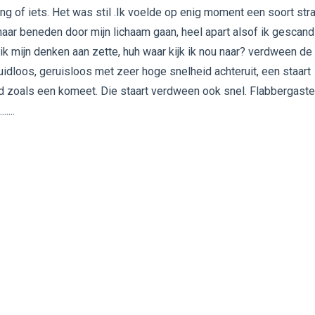
ng of iets. Het was stil .Ik voelde op enig moment een soort stra
aar beneden door mijn lichaam gaan, heel apart alsof ik gescand
ik mijn denken aan zette, huh waar kijk ik nou naar? verdween de
luidloos, geruisloos met zeer hoge snelheid achteruit, een staart
d zoals een komeet. Die staart verdween ook snel. Flabbergast
....