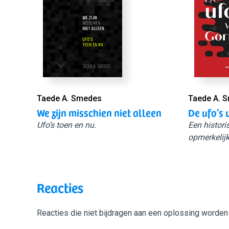
Taede A. Smedes
Taede A. 
We zijn misschien niet alleen
De ufo’s 
Ufo’s toen en nu.
Een histori
opmerkelijk
Reacties
Reacties die niet bijdragen aan een oplossing worden