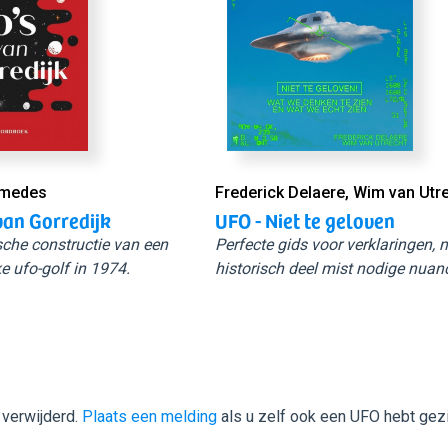
Smedes
Frederick Delaere, Wim van Utr
van Gorredijk
UFO - Niet te geloven
sche constructie van een
Perfecte gids voor verklaringen,
e ufo-golf in 1974.
historisch deel mist nodige nuan
 verwijderd.
Plaats een melding
als u zelf ook een UFO hebt gez