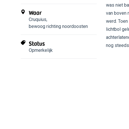
was niet ba
Waar
van boven n
Cruquius
,
werd. Toen 
bewoog richting noordoosten
lichtbol ge
achterlaten
Status
nog steeds...
Opmerkelijk