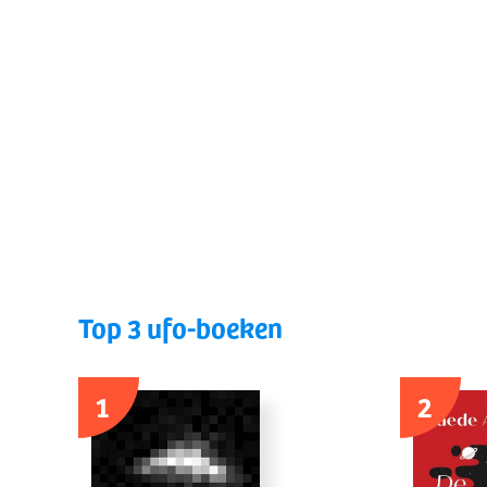
Top 3 ufo-boeken
1
2