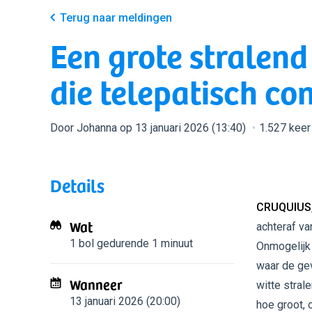
Terug naar meldingen
Een grote stralend
die telepatisch c
Door Johanna op 13 januari 2026 (13:40)
1.527 kee
Details
CRUQUIUS
Wat
achteraf va
1 bol
gedurende 1 minuut
Onmogelijk 
waar de gev
Wanneer
witte stral
13 januari 2026 (20:00)
hoe groot, 