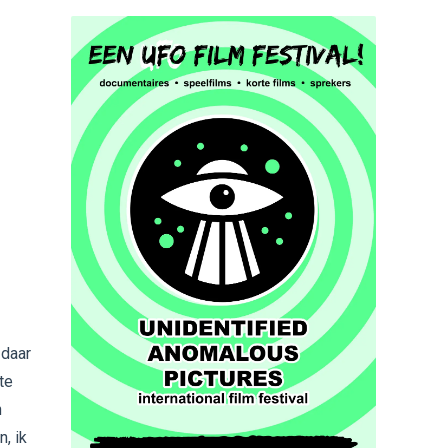
 daar
te
n
, ik