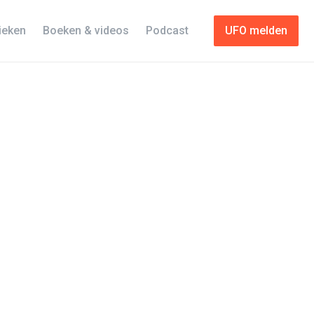
tieken
Boeken & videos
Podcast
UFO melden