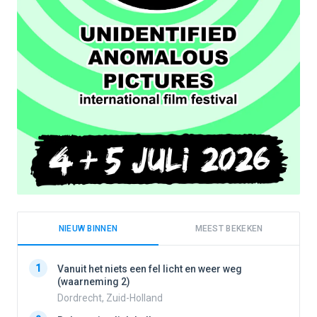
NIEUW BINNEN
MEEST BEKEKEN
1
1
Vanuit het niets een fel licht en weer weg
(waarneming 2)
Dordrecht, Zuid-Holland