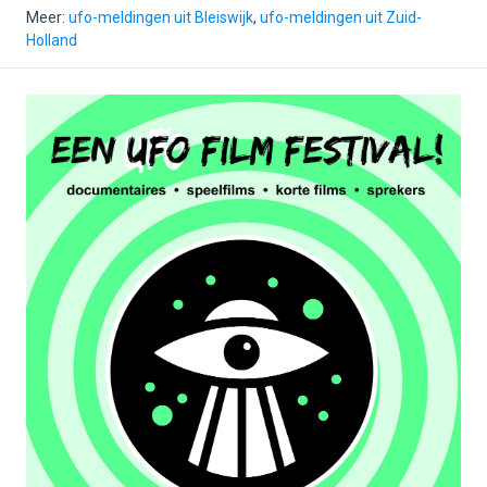
Meer:
ufo-meldingen uit Bleiswijk
,
ufo-meldingen uit Zuid-
Holland