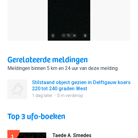
Gerelateerde meldingen
Meldingen binnen 5 km en 24 uur van deze melding.
Stilstaand object gezien in Delftgauw koers
220 tot 240 graden West
1 dag later
0 m verderop
Top 3 ufo-boeken
1
Taede A. Smedes