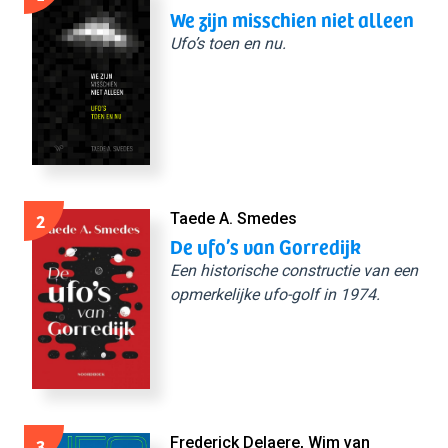
We zijn misschien niet alleen
Ufo’s toen en nu.
2
Taede A. Smedes
De ufo’s van Gorredijk
Een historische constructie van een
opmerkelijke ufo-golf in 1974.
3
Frederick Delaere, Wim van