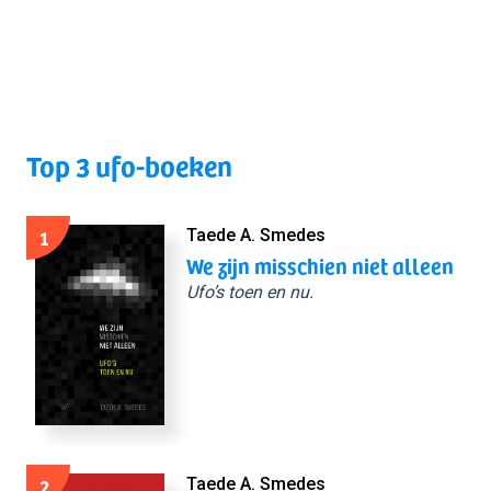
Top 3 ufo-boeken
1
Taede A. Smedes
We zijn misschien niet alleen
Ufo’s toen en nu.
2
Taede A. Smedes