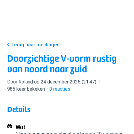
Terug naar meldingen
Doorzichtige V-vorm rustig
van noord naar zuid
Door Roland op 24 december 2025 (21:47)
985 keer bekeken
0
reacties
Details
Wat
1 boemerangvormig object
gedurende 20 seconden