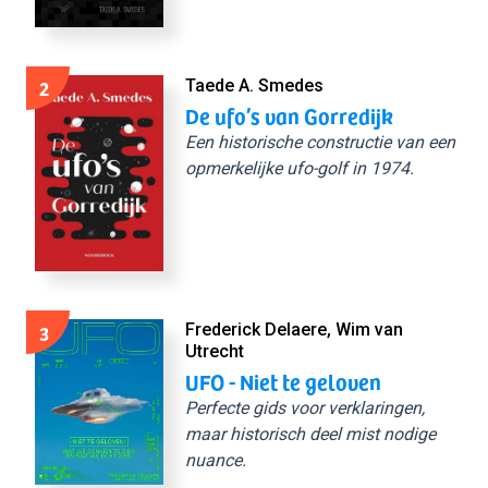
2
Taede A. Smedes
De ufo’s van Gorredijk
Een historische constructie van een
opmerkelijke ufo-golf in 1974.
3
Frederick Delaere, Wim van
Utrecht
UFO - Niet te geloven
Perfecte gids voor verklaringen,
maar historisch deel mist nodige
nuance.