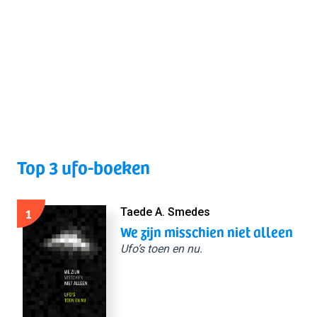
Top 3 ufo-boeken
1
Taede A. Smedes
We zijn misschien niet alleen
Ufo’s toen en nu.