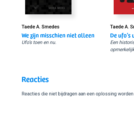
Taede A. Smedes
Taede A. 
We zijn misschien niet alleen
De ufo’s 
Ufo’s toen en nu.
Een histori
opmerkelijk
Reacties
Reacties die niet bijdragen aan een oplossing worden