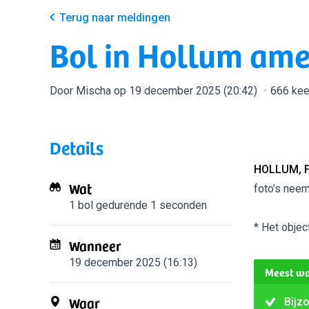
Terug naar meldingen
Bol in Hollum am
Door Mischa op 19 december 2025 (20:42)
666 kee
Details
HOLLUM, 
Wat
foto’s neem
1 bol
gedurende 1 seconden
* Het objec
Wanneer
19 december 2025 (16:13)
Meest wa
Waar
Bijz