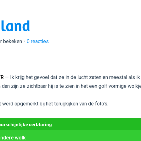
eland
r bekeken
0
reacties
FR
— Ik krijg het gevoel dat ze in de lucht zaten en meestal als ik
 dan zijn ze zichtbaar hij is te zien in het een golf vormige wolkj
t werd opgemerkt bij het terugkijken van de foto’s.
arschijnlijke verklaring
ondere wolk