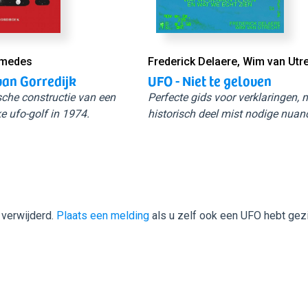
Smedes
Frederick Delaere, Wim van Utr
van Gorredijk
UFO - Niet te geloven
sche constructie van een
Perfecte gids voor verklaringen,
e ufo-golf in 1974.
historisch deel mist nodige nuan
 verwijderd.
Plaats een melding
als u zelf ook een UFO hebt gez