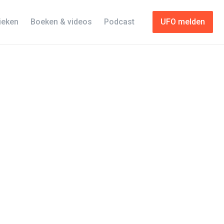
tieken
Boeken & videos
Podcast
UFO melden