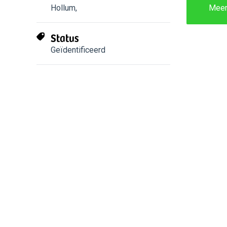
Hollum
,
Mee
Status
Geïdentificeerd