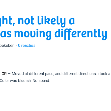
ht, not likely a
as moving differently
 bekeken
0
reacties
 GR
— Moved at different pace, and different directions, i took a
. Color was blueish. No sound.