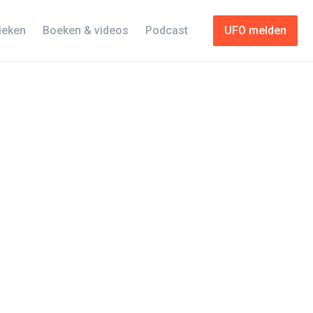
tieken
Boeken & videos
Podcast
UFO melden