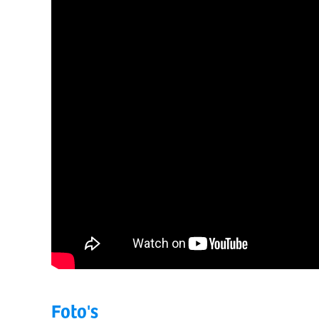
Foto's