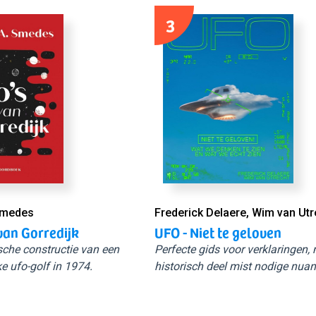
3
Smedes
Frederick Delaere, Wim van Utr
van Gorredijk
UFO - Niet te geloven
sche constructie van een
Perfecte gids voor verklaringen,
e ufo-golf in 1974.
historisch deel mist nodige nuan