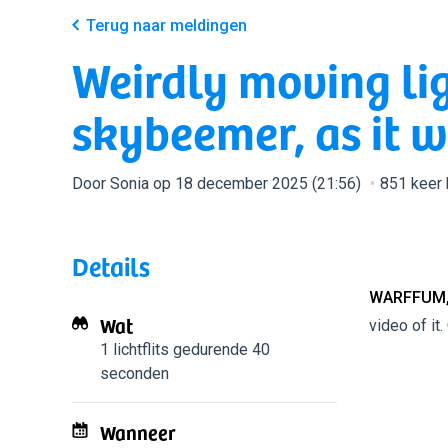
Terug naar meldingen
Weirdly moving lig
skybeemer, as it w
Door Sonia op 18 december 2025 (21:56)
851 keer
Details
WARFFUM,
Wat
video of it
1 lichtflits
gedurende 40
seconden
Wanneer