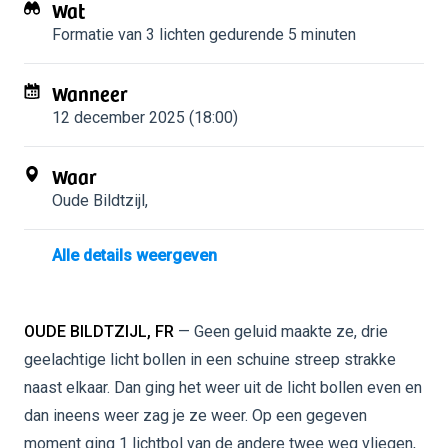
Wat
Formatie van 3 lichten
gedurende 5 minuten
Wanneer
12 december 2025 (18:00)
Waar
Oude Bildtzijl
,
Alle details weergeven
OUDE BILDTZIJL, FR
— Geen geluid maakte ze, drie
geelachtige licht bollen in een schuine streep strakke
naast elkaar. Dan ging het weer uit de licht bollen even en
dan ineens weer zag je ze weer. Op een gegeven
moment ging 1 lichtbol van de andere twee weg vliegen,