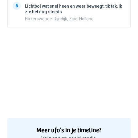
5
5
Lichtbol wat snel heen en weer beweegt, tik tak, ik
zie het nog steeds
Hazerswoude-Rijndijk, Zuid-Holland
Meer ufo’s in je timeline?