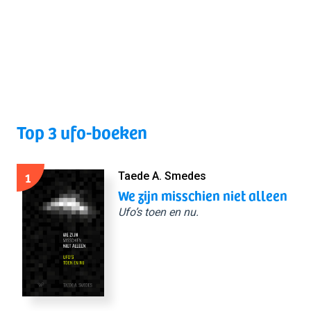
Top 3 ufo-boeken
1
Taede A. Smedes
We zijn misschien niet alleen
Ufo’s toen en nu.