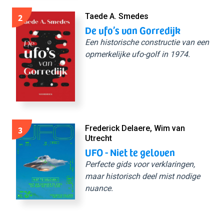
2
Taede A. Smedes
De ufo’s van Gorredijk
Een historische constructie van een
opmerkelijke ufo-golf in 1974.
3
Frederick Delaere, Wim van
Utrecht
UFO - Niet te geloven
Perfecte gids voor verklaringen,
maar historisch deel mist nodige
nuance.