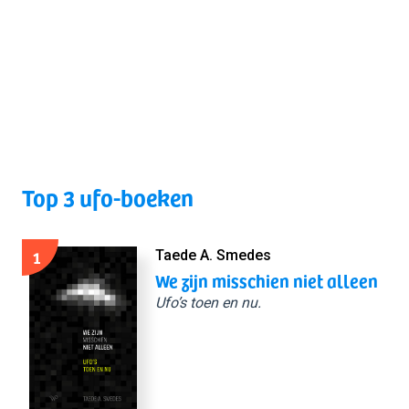
Top 3 ufo-boeken
1
Taede A. Smedes
We zijn misschien niet alleen
Ufo’s toen en nu.