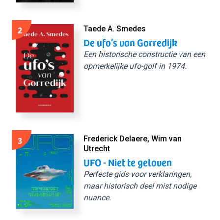
2
Taede A. Smedes
De ufo’s van Gorredijk
Een historische constructie van een
opmerkelijke ufo-golf in 1974.
3
Frederick Delaere, Wim van
Utrecht
UFO - Niet te geloven
Perfecte gids voor verklaringen,
maar historisch deel mist nodige
nuance.