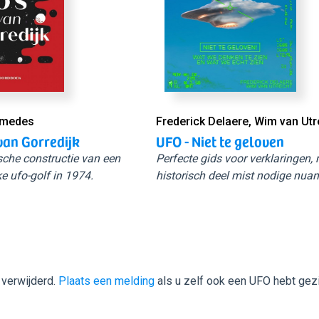
Smedes
Frederick Delaere, Wim van Utr
van Gorredijk
UFO - Niet te geloven
sche constructie van een
Perfecte gids voor verklaringen,
e ufo-golf in 1974.
historisch deel mist nodige nuan
 verwijderd.
Plaats een melding
als u zelf ook een UFO hebt gez