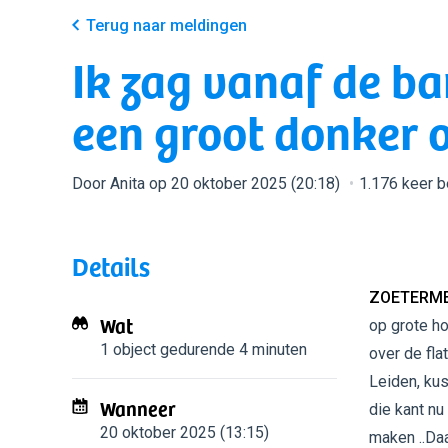
Terug naar meldingen
Ik zag vanaf de ba
een groot donker o
Door Anita op 20 oktober 2025 (20:18)
1.176 keer 
Details
ZOETERME
Wat
op grote ho
1 object
gedurende 4 minuten
over de fla
Leiden, kus
Wanneer
die kant nu
20 oktober 2025 (13:15)
maken ..Daa