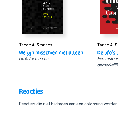
Taede A. Smedes
Taede A. 
We zijn misschien niet alleen
De ufo’s 
Ufo’s toen en nu.
Een histori
opmerkelijk
Reacties
Reacties die niet bijdragen aan een oplossing worden