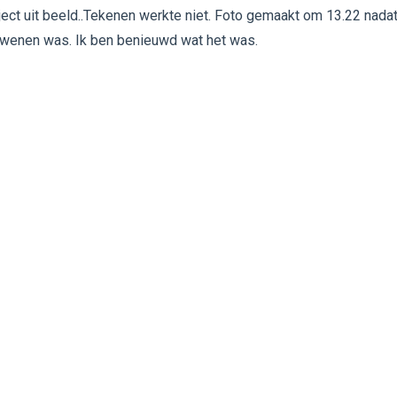
ect uit beeld..Tekenen werkte niet. Foto gemaakt om 13.22 nada
dwenen was. Ik ben benieuwd wat het was.