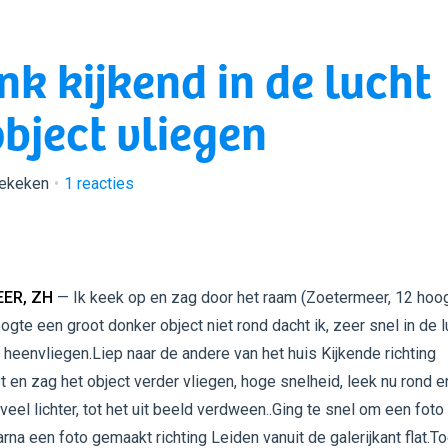
nk kijkend in de lucht
bject vliegen
bekeken
1
reacties
ER, ZH
— Ik keek op en zag door het raam (Zoetermeer, 12 hoog
ogte een groot donker object niet rond dacht ik, zeer snel in de l
t heenvliegen.Liep naar de andere van het huis Kijkende richting
t en zag het object verder vliegen, hoge snelheid, leek nu rond e
 veel lichter, tot het uit beeld verdween..Ging te snel om een foto
rna een foto gemaakt richting Leiden vanuit de galerijkant flat.T