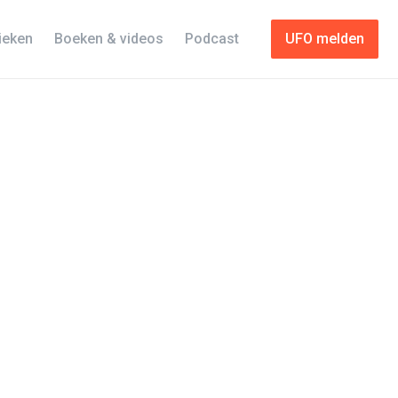
tieken
Boeken & videos
Podcast
UFO melden