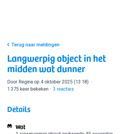
Terug naar meldingen
Langwerpig object in het
midden wat dunner
Door Regina op 4 oktober 2025 (13:18)
1.375 keer bekeken
3
reacties
Details
Wat
1 sigaarvormig object
gedurende 45 seconden