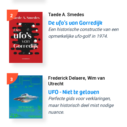
2
Taede A. Smedes
De ufo’s van Gorredijk
Een historische constructie van een
opmerkelijke ufo-golf in 1974.
3
Frederick Delaere, Wim van
Utrecht
UFO - Niet te geloven
Perfecte gids voor verklaringen,
maar historisch deel mist nodige
nuance.