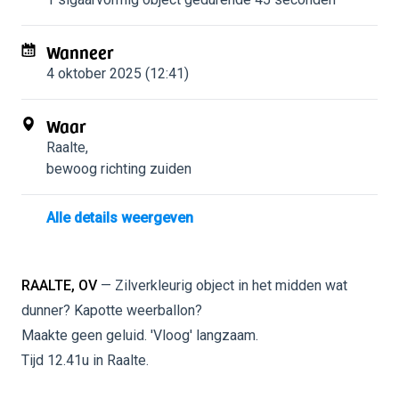
Wanneer
4 oktober 2025 (12:41)
Waar
Raalte
,
bewoog richting zuiden
Alle details weergeven
RAALTE, OV
— Zilverkleurig object in het midden wat
dunner? Kapotte weerballon?
Maakte geen geluid. 'Vloog' langzaam.
Tijd 12.41u in Raalte.