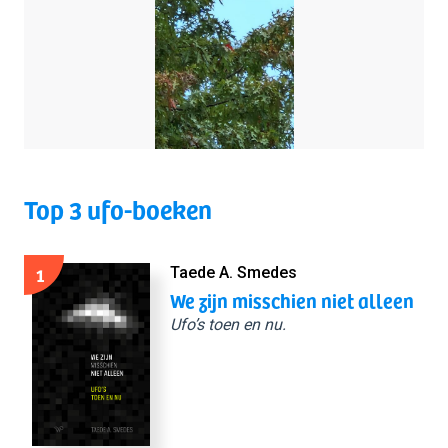
Top 3 ufo-boeken
1
Taede A. Smedes
We zijn misschien niet alleen
Ufo’s toen en nu.